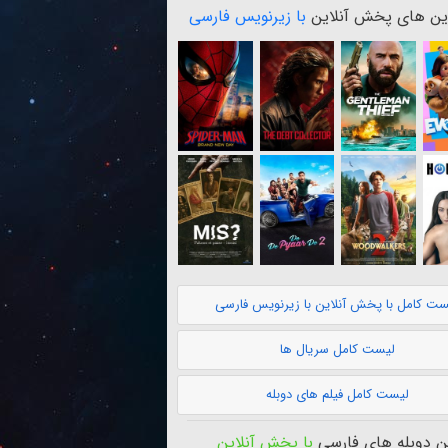
ن های پخش آنلاین
با زیرنویس فارسی
ست کامل با پخش آنلاین با زیرنویس فارسی
لیست کامل سریال ها
لیست کامل فیلم های دوبله
 دوبله های فارسی
با پخش آنلاین