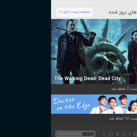
های بروز شده
مشاهده لیست کامل >>
The Walking Dead: Dead City