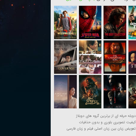
دوبله حرفه ای از برترین گروه های دوبلاژ
کیفیت تصویری بلوری و بدون حذفیات
تعویض زبان بین زبان اصلی فیلم و زبان فارسی