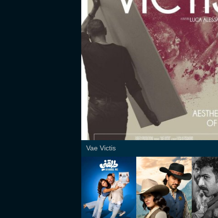
Vae Victis