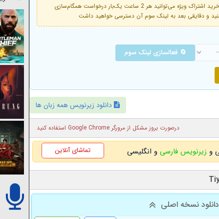
فعال است. با خرید اشتراک ویژه می‌توانید هر 2 ساعت یک‌بار درخواست همگام‌سازی
🔄 فعالسازی لینک سوم
دانلود زیرنویس همه زبان ها
درصورت بروز مشکل از مرورگر Google Chrome استفاده کنید
تماشای آنلاین
زیرنویس فارسی
و انگلیسی
انلود نسخه اصلی