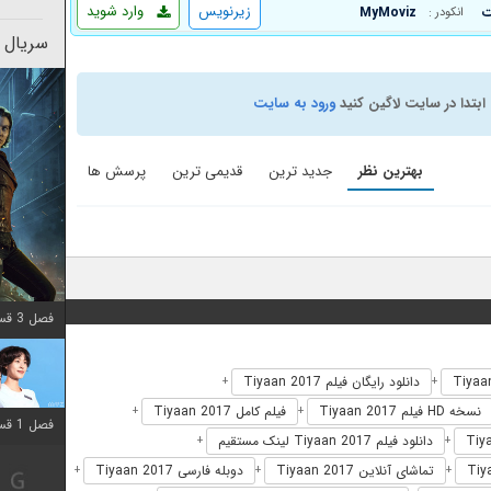
زیرنویس
وارد شوید
MyMoviz
انکودر :
سریال 
ابتدا در سایت لاگین کنید
ورود به سایت
بهترین نظر
جدید ترین
قدیمی ترین
پرسش ها
فصل 3 قسمت 2 اضافه شد
دانلود رایگان فیلم Tiyaan 2017
+
+
نسخه HD فیلم Tiyaan 2017
فیلم کامل Tiyaan 2017
+
+
فصل 1 قسمت 12 اضافه شد
دانلود فیلم Tiyaan 2017 لینک مستقیم
+
+
تماشای آنلاین Tiyaan 2017
دوبله فارسی Tiyaan 2017
+
+
+