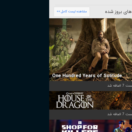
های بروز شده
مشاهده لیست کامل >>
One Hundred Years of Solitude