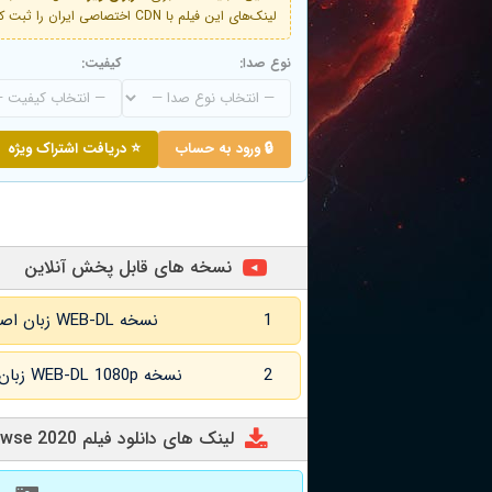
لینک‌های این فیلم با CDN اختصاصی ایران را ثبت کنید و دقایقی بعد به لینک سوم آن دسترسی خواهید داشت
نوع صدا:
کیفیت:
🔒 ورود به حساب
⭐ دریافت اشتراک ویژه
نسخه های قابل پخش آنلاین
1
نسخه WEB-DL زبان اصلی و زیرنویس انگلیسی
2
نسخه WEB-DL 1080p زبان اصلی و زیرنویس انگلیسی
لینک های دانلود فیلم Browse 2020