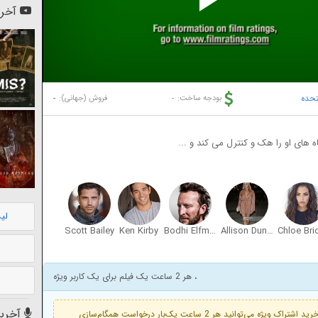
Pl
آخری
Vi
تحده
-
-
بودجه ساخت:
فروش (جهانی):
ه های او را هک و کنترل می کند و ...
لی
Scott Bailey
Ken Kirby
Bodhi Elfman
Allison Dunbar
، هر 2 ساعت یک فیلم برای یک کاربر ویژه
آخرین
فعال است. با خرید اشتراک ویژه می‌توانید هر 2 ساعت یک‌بار درخواست همگام‌سازی