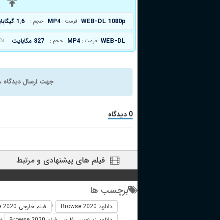
د
WEB-DL 1080p
MP4
1.6 گیگابایت
فرمت :
حجم :
WEB-DL
MP4
827 مگابایت
فرمت :
حجم :
ان
جهت ارسال دیدگاه ، 
0 دیدگاه
فیلم های پیشنهادی و مرتبط
برچسب ها
دانلود Browse 2020
فیلم خارجی Browse 2020
+
دانلود زیرنویس فارسی فیلم Browse 2020
+