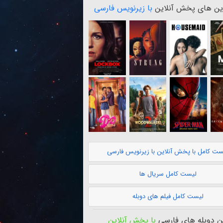
ن های پخش آنلاین
با زیرنویس فارسی
ست کامل با پخش آنلاین با زیرنویس فارسی
لیست کامل سریال ها
لیست کامل فیلم های دوبله
 دوبله های فارسی
با پخش آنلاین