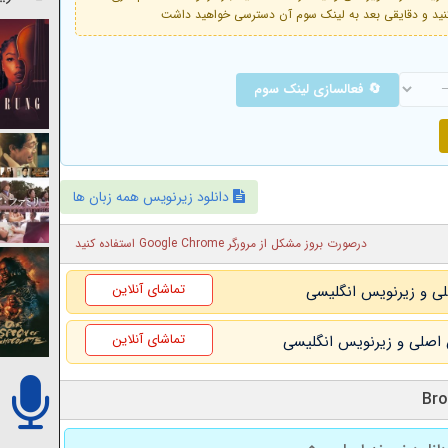
🔄 فعالسازی لینک سوم
دانلود زیرنویس همه زبان ها
درصورت بروز مشکل از مرورگر Google Chrome استفاده کنید
تماشای آنلاین
تماشای آنلاین