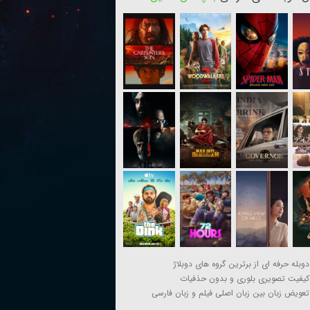
دوبله حرفه ای از برترین گروه های دوبلاژ
کیفیت تصویری بلوری و بدون حذفیات
تعویض زبان بین زبان اصلی فیلم و زبان فارسی