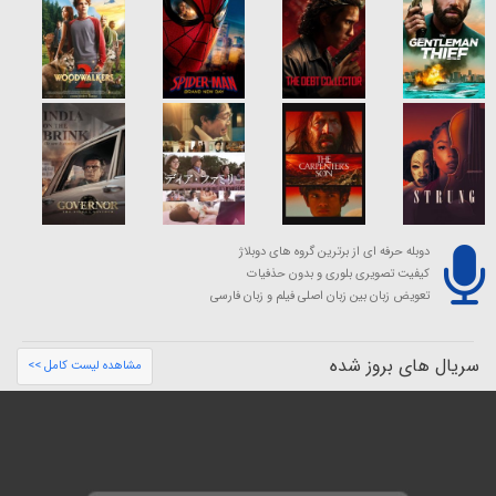
دوبله حرفه ای از برترین گروه های دوبلاژ
کیفیت تصویری بلوری و بدون حذفیات
تعویض زبان بین زبان اصلی فیلم و زبان فارسی
سریال های بروز شده
مشاهده لیست کامل >>