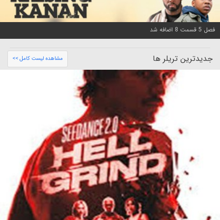
فصل 5 قسمت 8 اضافه شد
جدیدترین تریلر ها
مشاهده لیست کامل >>