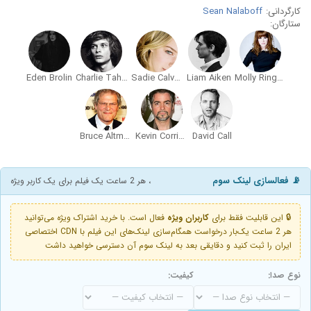
کارگردانی:
Sean Nalaboff
ستارگان:
Eden Brolin
Charlie Tahan
Sadie Calvano
Liam Aiken
Molly Ringwald
Bruce Altman
Kevin Corrigan
David Call
📡 فعالسازی لینک سوم
، هر 2 ساعت یک فیلم برای یک کاربر ویژه
🔒 این قابلیت فقط برای
کاربران ویژه
فعال است. با خرید اشتراک ویژه می‌توانید
هر 2 ساعت یک‌بار درخواست همگام‌سازی لینک‌های این فیلم با CDN اختصاصی
ایران را ثبت کنید و دقایقی بعد به لینک سوم آن دسترسی خواهید داشت
نوع صدا:
کیفیت: