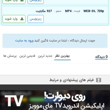
WEB-DL 720p
MP4
927 مگابایت
فرمت :
حجم :
زیرنویس
وارد شوید
جهت ارسال دیدگاه ، ابتدا در سایت لاگین کنید
ورود به سایت
بهترین نظر
جدید ترین
قدیمی ترین
پرسش ها
0 دیدگاه
فیلم های پیشنهادی و مرتبط