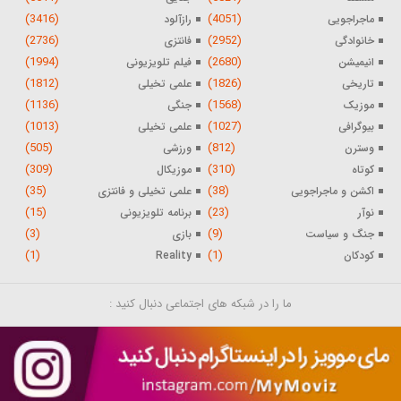
(3416)
(4051)
ماجراجویی
رازآلود
(2736)
(2952)
خانوادگی
فانتزی
(1994)
(2680)
انیمیشن
فیلم تلویزیونی
(1812)
(1826)
تاریخی
علمی تخیلی
(1136)
(1568)
موزیک
جنگی
(1013)
(1027)
بیوگرافی
علمی تخیلی
(505)
(812)
وسترن
ورزشی
(309)
(310)
کوتاه
موزیکال
(35)
(38)
اکشن و ماجراجویی
علمی تخیلی و فانتزی
(15)
(23)
نوآر
برنامه تلویزیونی
(3)
(9)
جنگ و سیاست
بازی
(1)
(1)
کودکان
Reality
ما را در شبکه های اجتماعی دنبال کنید :