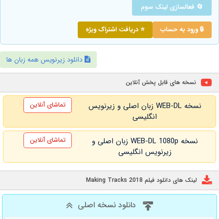
🔄 فعالسازی لینک سوم
🔒 ورود به حساب
⭐ دریافت اشتراک ویژه
دانلود زیرنویس همه زبان ها
نسخه های قابل پخش آنلاین
تماشای آنلاین
نسخه WEB-DL زبان اصلی و زیرنویس
انگلیسی
تماشای آنلاین
نسخه WEB-DL 1080p زبان اصلی و
زیرنویس انگلیسی
لینک های دانلود فیلم Making Tracks 2018
دانلود نسخه اصلی