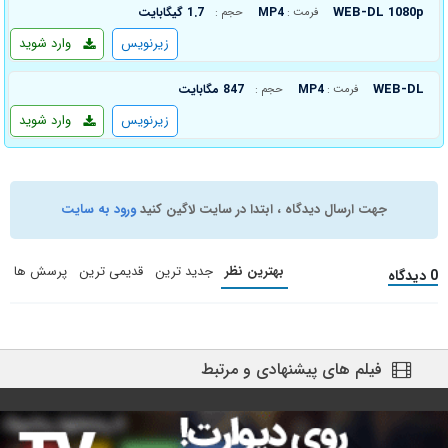
WEB-DL 1080p
MP4
1.7 گیگابایت
فرمت :
حجم :
زیرنویس
وارد شوید
WEB-DL
MP4
847 مگابایت
فرمت :
حجم :
زیرنویس
وارد شوید
جهت ارسال دیدگاه ، ابتدا در سایت لاگین کنید
ورود به سایت
بهترین نظر
جدید ترین
قدیمی ترین
پرسش ها
0 دیدگاه
فیلم های پیشنهادی و مرتبط