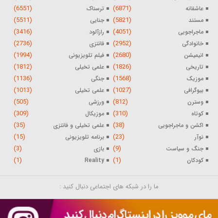
(6551)
(6871)
عاشقانه
ترسناک
(5511)
(5821)
مستند
جنایی
(3416)
(4051)
ماجراجویی
رازآلود
(2736)
(2952)
خانوادگی
فانتزی
(1994)
(2680)
انیمیشن
فیلم تلویزیونی
(1812)
(1826)
تاریخی
علمی تخیلی
(1136)
(1568)
موزیک
جنگی
(1013)
(1027)
بیوگرافی
علمی تخیلی
(505)
(812)
وسترن
ورزشی
(309)
(310)
کوتاه
موزیکال
(35)
(38)
اکشن و ماجراجویی
علمی تخیلی و فانتزی
(15)
(23)
نوآر
برنامه تلویزیونی
(3)
(9)
جنگ و سیاست
بازی
(1)
(1)
کودکان
Reality
ما را در شبکه های اجتماعی دنبال کنید :