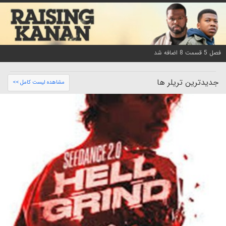
فصل 5 قسمت 8 اضافه شد
جدیدترین تریلر ها
مشاهده لیست کامل >>