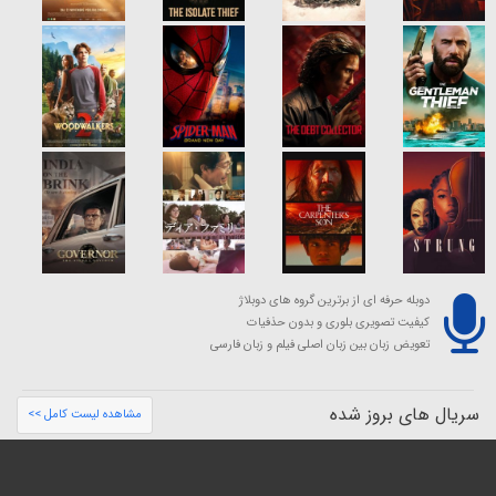
دوبله حرفه ای از برترین گروه های دوبلاژ
کیفیت تصویری بلوری و بدون حذفیات
تعویض زبان بین زبان اصلی فیلم و زبان فارسی
سریال های بروز شده
مشاهده لیست کامل >>