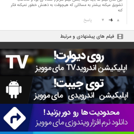
تشویق میکنه بیشتر به مسائلی که هیچوقت به ذهنش خطور نمیکنه فکر
کنه
▲
▼
پاسخ
-6
فیلم های پیشنهادی و مرتبط