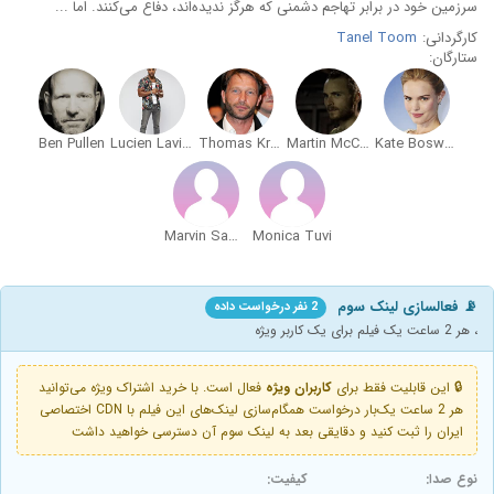
سرزمین خود در برابر تهاجم دشمنی که هرگز ندیده‌اند، دفاع می‌کنند. اما ...
کارگردانی:
Tanel Toom
ستارگان:
Ben Pullen
Lucien Laviscount
Thomas Kretschmann
Martin McCann
Kate Bosworth
Marvin Sambur
Monica Tuvi
📡 فعالسازی لینک سوم
2 نفر درخواست داده
، هر 2 ساعت یک فیلم برای یک کاربر ویژه
🔒 این قابلیت فقط برای
کاربران ویژه
فعال است. با خرید اشتراک ویژه می‌توانید
هر 2 ساعت یک‌بار درخواست همگام‌سازی لینک‌های این فیلم با CDN اختصاصی
ایران را ثبت کنید و دقایقی بعد به لینک سوم آن دسترسی خواهید داشت
نوع صدا:
کیفیت: