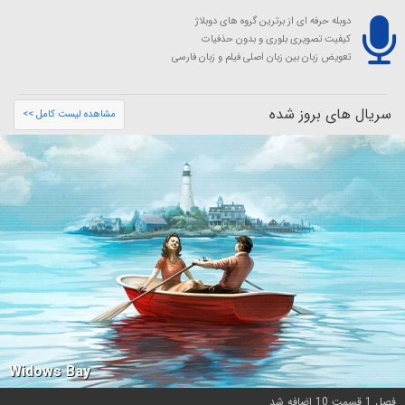
دوبله حرفه ای از برترین گروه های دوبلاژ
کیفیت تصویری بلوری و بدون حذفیات
تعویض زبان بین زبان اصلی فیلم و زبان فارسی
سریال های بروز شده
مشاهده لیست کامل >>
Widows Bay
فصل 1 قسمت 10 اضافه شد