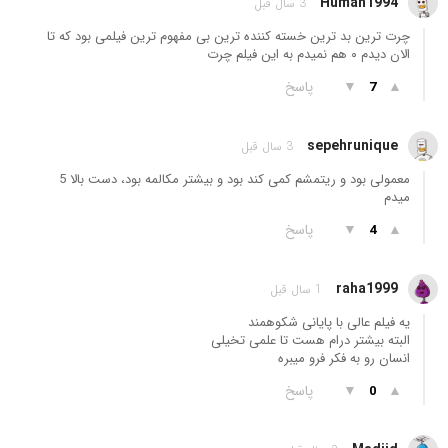
Human1994
3 سال قبل
چرت ترین بد ترین خسته‌ کننده‌ ترین بی مفهوم ترین فیلمی بود که تا
الان دیدم ۰ هم نمیدم به این فیلم چرت
▲
▼
پاسخ
7
sepehrunique
3 سال قبل
معمولی بود و ریتمشم کمی کند بود و بیشتر مکالمه بود، دست بالا 5
میدم
▲
▼
پاسخ
4
raha1999
1 سال قبل
یه فیلم عالی با پایانی شکوهمند
البته بیشتر درام هست تا علمی تخیلی
انسان رو به فکر فرو میبره
▲
▼
پاسخ
0