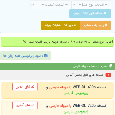
🔄 فعالسازی لینک سوم
🔒 ورود به حساب
⭐ دریافت اشتراک ویژه
آخرین بروزرسانی در ۳۱ خرداد ۱۴۰۲ ، نسخه دوبله پارسی اضافه شد.
دانلود زیرنویس همه زبان ها
همراه با نسخه دوبله فارسی
نسخه های قابل پخش آنلاین
تماشای آنلاین
نسخه WEB-DL 480p
با دوبله فارسی
و
زیرنویس فارسی
تماشای آنلاین
نسخه WEB-DL 720p
با دوبله فارسی
و
زیرنویس فارسی