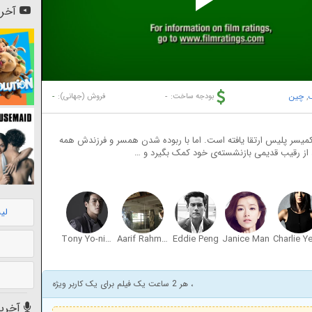
Pl
آخری
Vi
,
چین
-
-
بودجه ساخت:
فروش (جهانی):
میسر پلیس ارتقا یافته است. اما با ربوده شدن همسر و فرزندش همه
 از رقیب قدیمی بازنشسته‌ی خود کمک بگیرد و …
لی
Tony Yo-ning Yang
Aarif Rahman
Eddie Peng
Janice Man
، هر 2 ساعت یک فیلم برای یک کاربر ویژه
آخرین