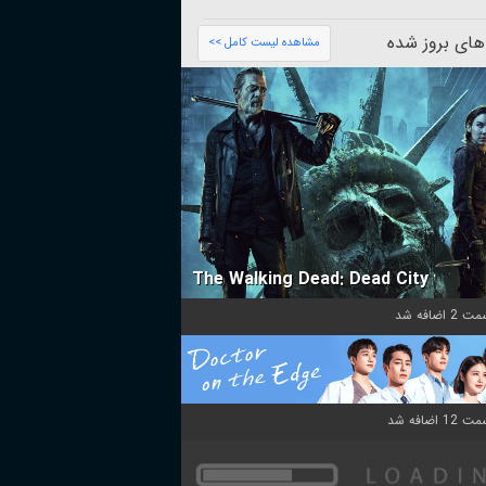
های بروز شده
مشاهده لیست کامل >>
The Walking Dead: Dead City