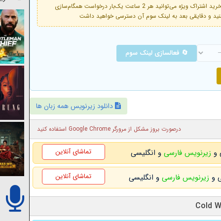
فعال است. با خرید اشتراک ویژه می‌توانید هر 2 ساعت یک‌بار درخواست همگام‌سازی
🔄 فعالسازی لینک سوم
دانلود زیرنویس همه زبان ها
درصورت بروز مشکل از مرورگر Google Chrome استفاده کنید
تماشای آنلاین
زیرنویس فارسی
و انگلیسی
تماشای آنلاین
زیرنویس فارسی
و انگلیسی