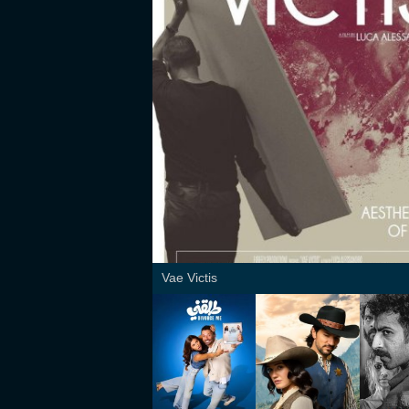
Vae Victis