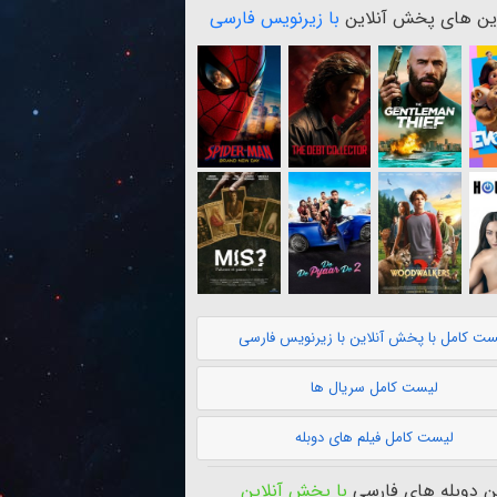
ن های پخش آنلاین
با زیرنویس فارسی
ست کامل با پخش آنلاین با زیرنویس فارسی
لیست کامل سریال ها
لیست کامل فیلم های دوبله
 دوبله های فارسی
با پخش آنلاین