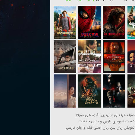
دوبله حرفه ای از برترین گروه های دوبلاژ
کیفیت تصویری بلوری و بدون حذفیات
تعویض زبان بین زبان اصلی فیلم و زبان فارسی