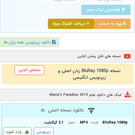
🔄 فعالسازی لینک سوم
🔒 ورود به حساب
⭐ دریافت اشتراک ویژه
دانلود زیرنویس همه زبان ها
نسخه های قابل پخش آنلاین
تماشای آنلاین
نسخه BluRay 1080p زبان اصلی و
زیرنویس انگلیسی
لینک های دانلود فیلم Maria's Paradise 2019
دانلود نسخه اصلی
BluRay 1080p
MP4
2.1 گیگابایت
فرمت :
حجم :
زیرنویس
وارد شوید