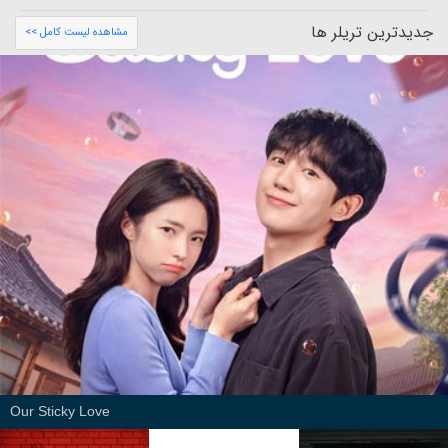
جدیدترین تریلر ها
مشاهده لیست کامل >>
Our Sticky Love