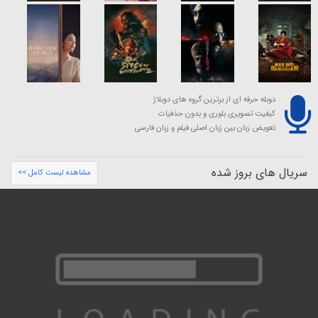
دوبله حرفه ای از برترین گروه های دوبلاژ
کیفیت تصویری بلوری و بدون حذفیات
تعویض زبان بین زبان اصلی فیلم و زبان فارسی
سریال های بروز شده
مشاهده لیست کامل >>