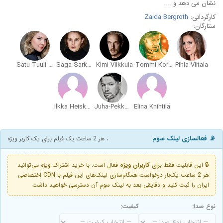
نشان می دهد و ....
کارگردانی:
Zaida Bergroth
ستارگان:
Satu Tuuli Karhu
Saga Sarkola
Kimi Vilkkula
Tommi Korpela
Pihla Viitala
Ilkka Heiskanen
Juha-Pekka Mikkola
Elina Knihtilä
📡 فعالسازی لینک سوم
، هر 2 ساعت یک فیلم برای یک کاربر ویژه
🔒 این قابلیت فقط برای
کاربران ویژه
فعال است. با خرید اشتراک ویژه می‌توانید
هر 2 ساعت یک‌بار درخواست همگام‌سازی لینک‌های این فیلم با CDN اختصاصی
ایران را ثبت کنید و دقایقی بعد به لینک سوم آن دسترسی خواهید داشت
نوع صدا:
کیفیت: