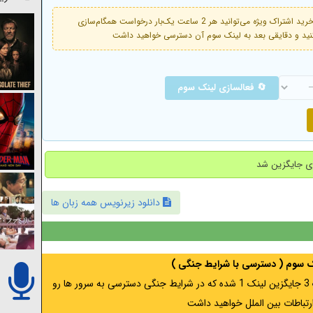
فعال است. با خرید اشتراک ویژه می‌توانید هر 2 ساعت یک‌بار درخواست همگام‌سازی
🔄 فعالسازی لینک سوم
دانلود زیرنویس همه زبان ها
نک سوم ( دسترسی با شرایط جنگی )
اگر از ایران به آدرس مخفی متصل هستید ، لینک 3 جایگزین لینک 1 شده که در شرایط جنگی دسترسی به سرور ها رو
رتباطات بین الملل خواهید داشت