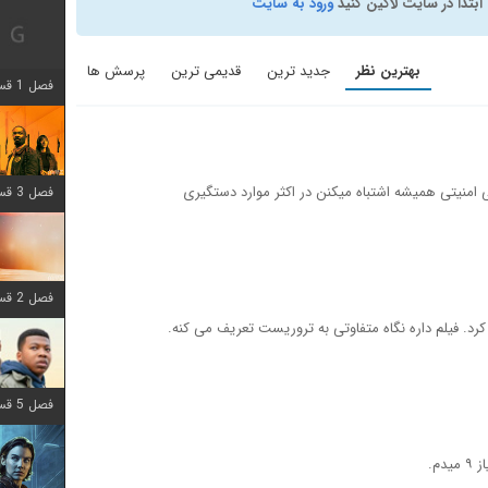
ابتدا در سایت لاگین کنید
ورود به سایت
بهترین نظر
جدید ترین
قدیمی ترین
پرسش ها
فصل 1 قسمت 12 اضافه شد
ی امنیتی همیشه اشتباه میکنن در اکثر موارد دستگیری
فصل 3 قسمت 6 اضافه شد
فصل 2 قسمت 8 اضافه شد
 کرد. فیلم داره نگاه متفاوتی به تروریست تعریف می کنه.
فصل 5 قسمت 8 اضافه شد
م.