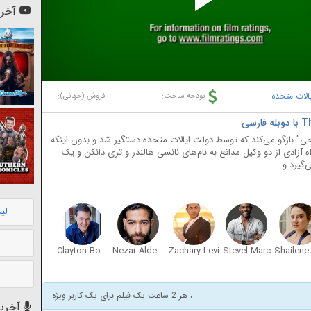
Pl
آخری
Vi
الات متحده
-
-
بودجه ساخت:
فروش (جهانی):
حی" بازگو می‌کند که توسط دولت ایالات متحده دستگیر شد و بدون اینکه
آزادی از دو وکیل مدافع به نام‌های نانسی هالندر و تری دانکن و یک
‌گیرد و …
لی
Clayton Boyd
Nezar Alderazi
Zachary Levi
Stevel Marc
، هر 2 ساعت یک فیلم برای یک کاربر ویژه
آخرین