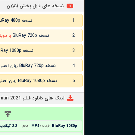
نسخه های قابل پخش آنلاین
1
نسخه BluRay 480p
2
نسخه BluRay 720p
با دوبل
3
نسخه BluRay 1080p
4
نسخه BluRay 720p زبان اصلی و
5
نسخه BluRay 1080p زبان اصلی و
لینک های دانلود فیلم The Mauritanian 2021
د
BluRay 1080p
MP4
2.2 گیگابایت
فرمت :
حجم :