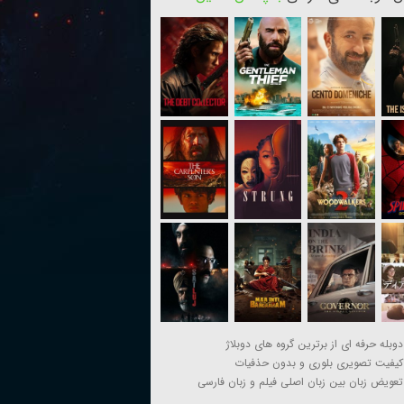
دوبله حرفه ای از برترین گروه های دوبلاژ
کیفیت تصویری بلوری و بدون حذفیات
تعویض زبان بین زبان اصلی فیلم و زبان فارسی