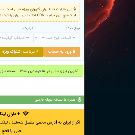
🔒 این قابلیت فقط برای
کاربران ویژه
لینک‌های این فیلم با CDN اختصاصی ایران را ثبت کنید و دقایقی بعد به لینک سوم آن دسترسی خواهید داشت
نوع صدا:
کیفیت:
🔒 ورود به حساب
⭐ دریافت اشتراک ویژه
آخرین بروزرسانی در ۱۵ فروردین ۱۴۰۰ ، نسخه بلوری جایگزین شد
همراه با نسخه دوبله فارسی
+ دارای لی
حتی با قطع ا