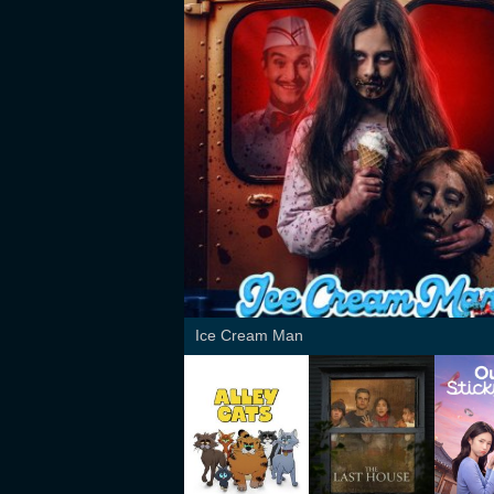
Ice Cream Man