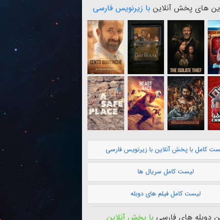
ن های پخش آنلاین
با زیرنویس فارسی
ست کامل با پخش آنلاین با زیرنویس فارسی
لیست کامل سریال ها
لیست کامل فیلم های دوبله
 دوبله های فارسی
با پخش آنلاین