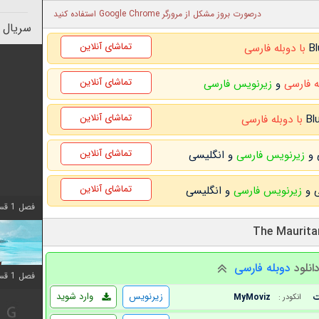
درصورت بروز مشکل از مرورگر Google Chrome استفاده کنید
سریال 
تماشای آنلاین
با دوبله فارسی
تماشای آنلاین
ه فارسی
و
زیرنویس فارسی
تماشای آنلاین
با دوبله فارسی
تماشای آنلاین
زیرنویس فارسی
و انگلیسی
تماشای آنلاین
زیرنویس فارسی
و انگلیسی
فصل 1 قسمت 10 اضافه شد
انلود
دوبله فارسی
فصل 1 قسمت 10 اضافه شد
زیرنویس
وارد شوید
MyMoviz
انکودر :