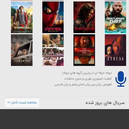
دوبله حرفه ای از برترین گروه های دوبلاژ
کیفیت تصویری بلوری و بدون حذفیات
تعویض زبان بین زبان اصلی فیلم و زبان فارسی
سریال های بروز شده
مشاهده لیست کامل >>