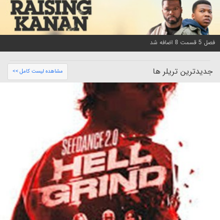
فصل 5 قسمت 8 اضافه شد
جدیدترین تریلر ها
مشاهده لیست کامل >>