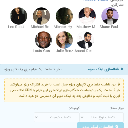
ستارگان:
Lex Scott Davis
Michael Beach
Michael Hyatt
Matthew Modine
Shane Paul McGhie
Louis Gossett Jr.
Julie Benz
Anand Desai-Barochia
📡 فعالسازی لینک سوم
، هر 2 ساعت یک فیلم برای یک کاربر ویژه
🔒 این قابلیت فقط برای
کاربران ویژه
فعال است. با خرید اشتراک ویژه می‌توانید
هر 2 ساعت یک‌بار درخواست همگام‌سازی لینک‌های این فیلم با CDN اختصاصی
ایران را ثبت کنید و دقایقی بعد به لینک سوم آن دسترسی خواهید داشت
نوع صدا:
کیفیت:
🔄 فعالسازی لینک سوم