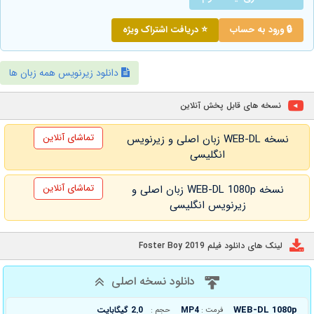
🔒 ورود به حساب
⭐ دریافت اشتراک ویژه
دانلود زیرنویس همه زبان ها
نسخه های قابل پخش آنلاین
تماشای آنلاین
نسخه WEB-DL زبان اصلی و زیرنویس
انگلیسی
تماشای آنلاین
نسخه WEB-DL 1080p زبان اصلی و
زیرنویس انگلیسی
لینک های دانلود فیلم Foster Boy 2019
دانلود نسخه اصلی
WEB-DL 1080p
MP4
2.0 گیگابایت
فرمت :
حجم :