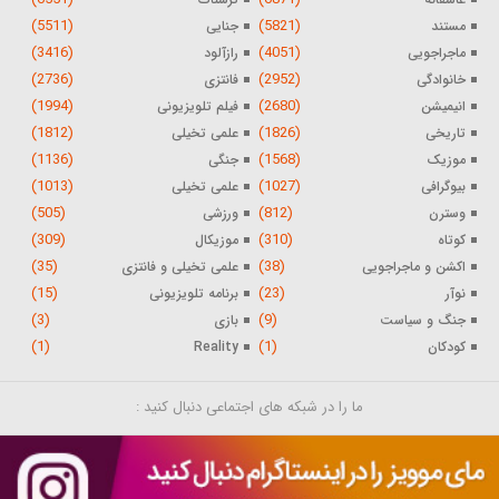
(5511)
(5821)
مستند
جنایی
(3416)
(4051)
ماجراجویی
رازآلود
(2736)
(2952)
خانوادگی
فانتزی
(1994)
(2680)
انیمیشن
فیلم تلویزیونی
(1812)
(1826)
تاریخی
علمی تخیلی
(1136)
(1568)
موزیک
جنگی
(1013)
(1027)
بیوگرافی
علمی تخیلی
(505)
(812)
وسترن
ورزشی
(309)
(310)
کوتاه
موزیکال
(35)
(38)
اکشن و ماجراجویی
علمی تخیلی و فانتزی
(15)
(23)
نوآر
برنامه تلویزیونی
(3)
(9)
جنگ و سیاست
بازی
(1)
(1)
کودکان
Reality
ما را در شبکه های اجتماعی دنبال کنید :