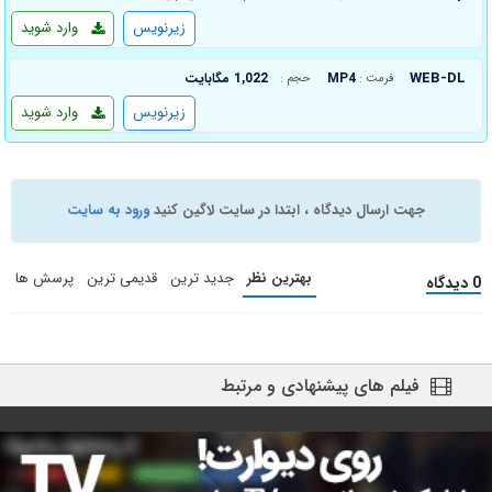
زیرنویس
وارد شوید
WEB-DL
MP4
1,022 مگابایت
فرمت :
حجم :
زیرنویس
وارد شوید
جهت ارسال دیدگاه ، ابتدا در سایت لاگین کنید
ورود به سایت
بهترین نظر
جدید ترین
قدیمی ترین
پرسش ها
0 دیدگاه
فیلم های پیشنهادی و مرتبط