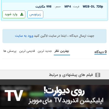
WEB-DL 720p
MP4
998 مگابایت
فرمت :
حجم :
زیرنویس
وارد شوید
جهت ارسال دیدگاه ، ابتدا در سایت لاگین کنید
ورود به سایت
بهترین نظر
جدید ترین
قدیمی ترین
پرسش ها
0 دیدگاه
فیلم های پیشنهادی و مرتبط