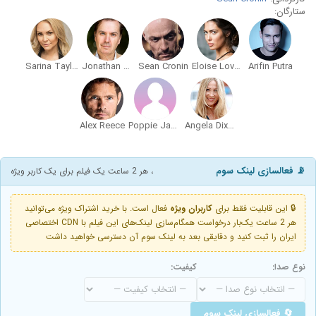
ستارگان:
Sarina Taylor
Jonathan Hansler
Sean Cronin
Eloise Lovell Anderson
Arifin Putra
Alex Reece
Poppie Jae Hughes
Angela Dixon
📡 فعالسازی لینک سوم
، هر 2 ساعت یک فیلم برای یک کاربر ویژه
🔒 این قابلیت فقط برای
کاربران ویژه
فعال است. با خرید اشتراک ویژه می‌توانید
هر 2 ساعت یک‌بار درخواست همگام‌سازی لینک‌های این فیلم با CDN اختصاصی
ایران را ثبت کنید و دقایقی بعد به لینک سوم آن دسترسی خواهید داشت
نوع صدا:
کیفیت:
🔄 فعالسازی لینک سوم