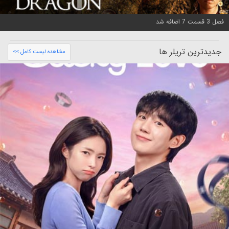
فصل 3 قسمت 7 اضافه شد
جدیدترین تریلر ها
مشاهده لیست کامل >>