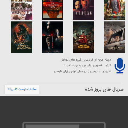
دوبله حرفه ای از برترین گروه های دوبلاژ
کیفیت تصویری بلوری و بدون حذفیات
تعویض زبان بین زبان اصلی فیلم و زبان فارسی
سریال های بروز شده
مشاهده لیست کامل >>