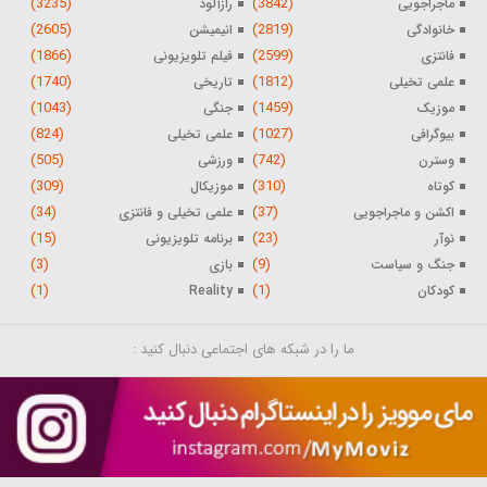
(3235)
(3842)
ماجراجویی
رازآلود
(2605)
(2819)
خانوادگی
انیمیشن
(1866)
(2599)
فانتزی
فیلم تلویزیونی
(1740)
(1812)
علمی تخیلی
تاریخی
(1043)
(1459)
موزیک
جنگی
(824)
(1027)
بیوگرافی
علمی تخیلی
(505)
(742)
وسترن
ورزشی
(309)
(310)
کوتاه
موزیکال
(34)
(37)
اکشن و ماجراجویی
علمی تخیلی و فانتزی
(15)
(23)
نوآر
برنامه تلویزیونی
(3)
(9)
جنگ و سیاست
بازی
(1)
(1)
کودکان
Reality
ما را در شبکه های اجتماعی دنبال کنید :