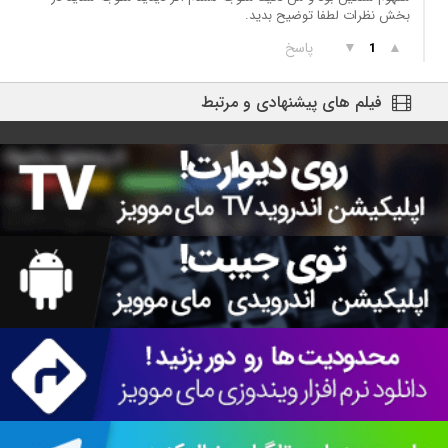
بخش نظرات لطفا توضیح بدید.
▲
▼
پاسخ
1
فیلم های پیشنهادی و مرتبط