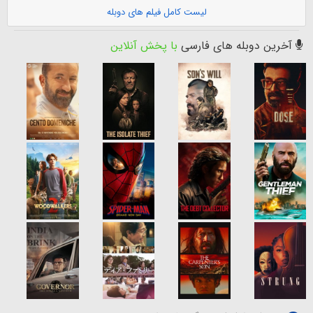
لیست کامل فیلم های دوبله
آخرین دوبله های فارسی
با پخش آنلاین