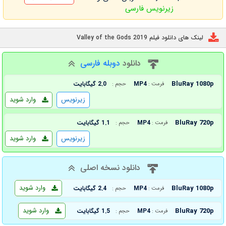
زیرنویس فارسی
لینک های دانلود فیلم Valley of the Gods 2019
دانلود
دوبله فارسی
BluRay 1080p
MP4
2.0 گیگابایت
فرمت :
حجم :
زیرنویس
وارد شوید
BluRay 720p
MP4
1.1 گیگابایت
فرمت :
حجم :
زیرنویس
وارد شوید
دانلود نسخه اصلی
وارد شوید
BluRay 1080p
MP4
2.4 گیگابایت
فرمت :
حجم :
وارد شوید
BluRay 720p
MP4
1.5 گیگابایت
فرمت :
حجم :