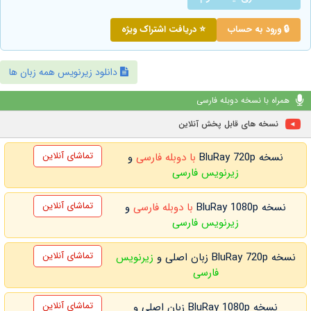
🔒 ورود به حساب
⭐ دریافت اشتراک ویژه
دانلود زیرنویس همه زبان ها
همراه با نسخه دوبله فارسی
نسخه های قابل پخش آنلاین
تماشای آنلاین
نسخه BluRay 720p
با دوبله فارسی
و
زیرنویس فارسی
تماشای آنلاین
نسخه BluRay 1080p
با دوبله فارسی
و
زیرنویس فارسی
تماشای آنلاین
نسخه BluRay 720p زبان اصلی و
زیرنویس
فارسی
تماشای آنلاین
نسخه BluRay 1080p زبان اصلی و