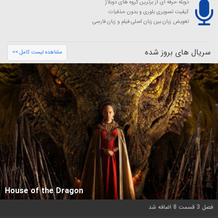
دوبله حرفه ای از برترین گروه های دوبلاژ
کیفیت تصویری بلوری و بدون حذفیات
تعویض زبان بین زبان اصلی فیلم و زبان فارسی
سریال های بروز شده
مشاهده لیست کامل >>
House of the Dragon
فصل 3 قسمت 8 اضافه شد