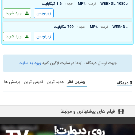
WEB-DL 1080p
MP4
1.6 گیگابایت
فرمت :
حجم :
زیرنویس
وارد شوید
WEB-DL
MP4
799 مگابایت
فرمت :
حجم :
زیرنویس
وارد شوید
جهت ارسال دیدگاه ، ابتدا در سایت لاگین کنید
ورود به سایت
بهترین نظر
جدید ترین
قدیمی ترین
پرسش ها
0 دیدگاه
فیلم های پیشنهادی و مرتبط