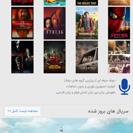
دوبله حرفه ای از برترین گروه های دوبلاژ
کیفیت تصویری بلوری و بدون حذفیات
تعویض زبان بین زبان اصلی فیلم و زبان فارسی
سریال های بروز شده
مشاهده لیست کامل >>