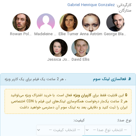
کارگردانی:
Gabriel Henrique Gonzalez
ستارگان:
Rowan Polonski
Madeleine Brolly
Ellie Turner
Anna Åström
George Blagden
Jessica Jones
David Ellis
📡 فعالسازی لینک سوم
، هر 2 ساعت یک فیلم برای یک کاربر ویژه
🔒 این قابلیت فقط برای
کاربران ویژه
فعال است. با خرید اشتراک ویژه می‌توانید
هر 2 ساعت یک‌بار درخواست همگام‌سازی لینک‌های این فیلم با CDN اختصاصی
ایران را ثبت کنید و دقایقی بعد به لینک سوم آن دسترسی خواهید داشت
نوع صدا:
کیفیت: