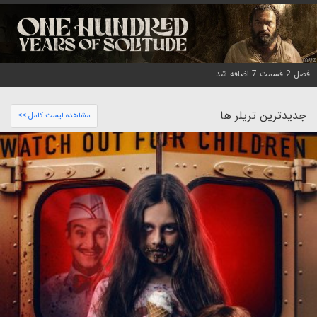
فصل 2 قسمت 7 اضافه شد
جدیدترین تریلر ها
مشاهده لیست کامل >>