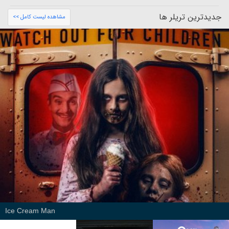
جدیدترین تریلر ها
مشاهده لیست کامل >>
Ice Cream Man