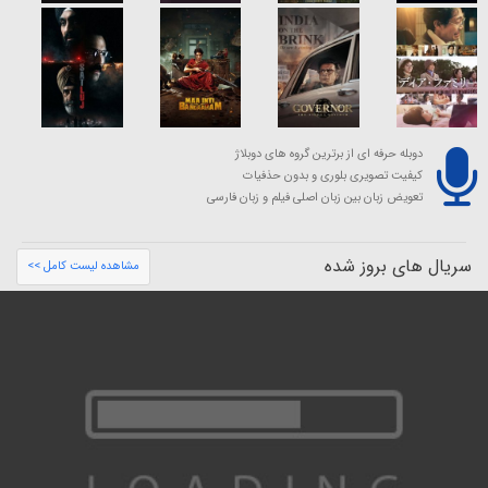
دوبله حرفه ای از برترین گروه های دوبلاژ
کیفیت تصویری بلوری و بدون حذفیات
تعویض زبان بین زبان اصلی فیلم و زبان فارسی
سریال های بروز شده
مشاهده لیست کامل >>