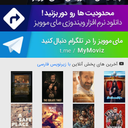
آخرین های پخش آنلاین
با زیرنویس فارسی