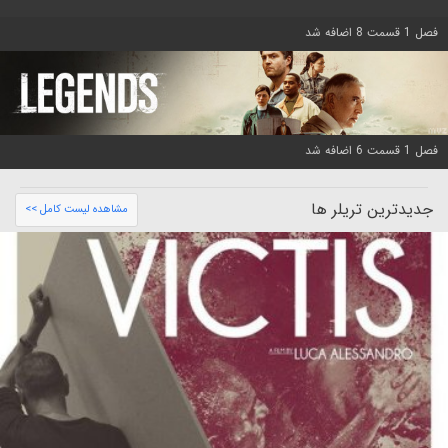
فصل 1 قسمت 8 اضافه شد
فصل 1 قسمت 6 اضافه شد
جدیدترین تریلر ها
مشاهده لیست کامل >>