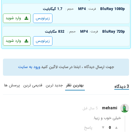
BluRay 1080p
MP4
1.7 گیگابایت
فرمت :
حجم :
زیرنویس
وارد شوید
BluRay 720p
MP4
832 مگابایت
فرمت :
حجم :
زیرنویس
وارد شوید
جهت ارسال دیدگاه ، ابتدا در سایت لاگین کنید
ورود به سایت
بهترین نظر
جدید ترین
قدیمی ترین
پرسش ها
3 دیدگاه
mehami
5 سال قبل
خیلی خوب و زیبا.
▲
▼
پاسخ
0