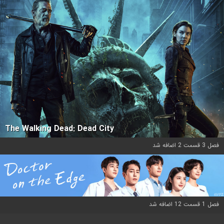
The Walking Dead: Dead City
فصل 3 قسمت 2 اضافه شد
فصل 1 قسمت 12 اضافه شد