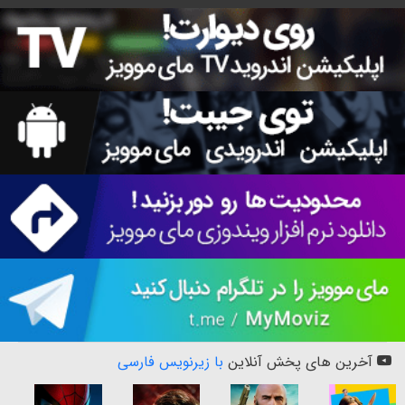
آخرین های پخش آنلاین
با زیرنویس فارسی