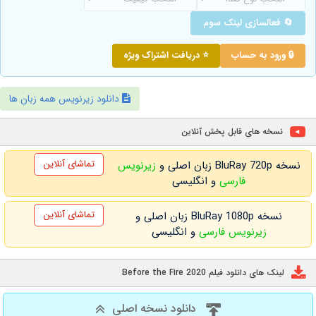
🔄 فعالسازی لینک سوم
🔒 ورود به حساب
⭐ دریافت اشتراک ویژه
دانلود زیرنویس همه زبان ها
نسخه های قابل پخش آنلاین
تماشای آنلاین
نسخه BluRay 720p زبان اصلی و
زیرنویس
فارسی
و انگلیسی
تماشای آنلاین
نسخه BluRay 1080p زبان اصلی و
زیرنویس فارسی
و انگلیسی
لینک های دانلود فیلم Before the Fire 2020
دانلود نسخه اصلی