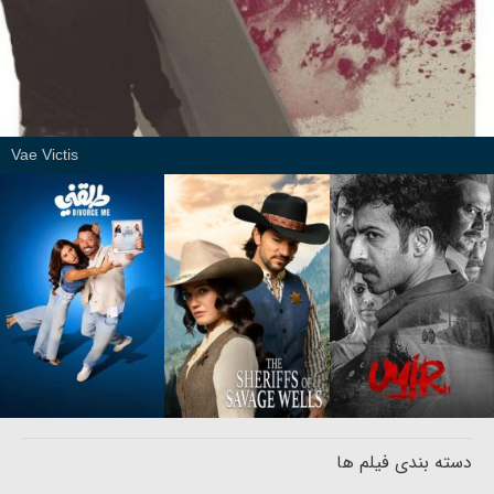
Vae Victis
دسته بندی فیلم ها