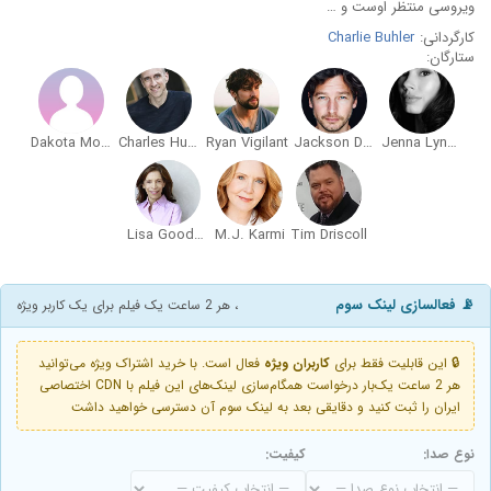
ویروسی منتظر اوست و …
کارگردانی:
Charlie Buhler
ستارگان:
Dakota Morrissiey
Charles Hubbell
Ryan Vigilant
Jackson Davis
Jenna Lyng Adams
Lisa Goodman
M.J. Karmi
Tim Driscoll
📡 فعالسازی لینک سوم
، هر 2 ساعت یک فیلم برای یک کاربر ویژه
🔒 این قابلیت فقط برای
کاربران ویژه
فعال است. با خرید اشتراک ویژه می‌توانید
هر 2 ساعت یک‌بار درخواست همگام‌سازی لینک‌های این فیلم با CDN اختصاصی
ایران را ثبت کنید و دقایقی بعد به لینک سوم آن دسترسی خواهید داشت
نوع صدا:
کیفیت: