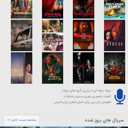
دوبله حرفه ای از برترین گروه های دوبلاژ
کیفیت تصویری بلوری و بدون حذفیات
تعویض زبان بین زبان اصلی فیلم و زبان فارسی
سریال های بروز شده
مشاهده لیست کامل >>