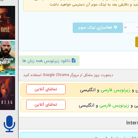
🔄 فعالسازی لینک سوم
دانلود زیرنویس همه زبان ها
درصورت بروز مشکل از مرورگر Google Chrome استفاده کنید
تماشای آنلاین
زیرنویس فارسی
و انگلیسی
تماشای آنلاین
زیرنویس فارسی
و انگلیسی