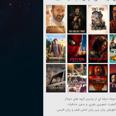
دوبله حرفه ای از برترین گروه های دوبلاژ
کیفیت تصویری بلوری و بدون حذفیات
تعویض زبان بین زبان اصلی فیلم و زبان فارسی