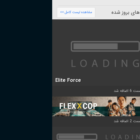
های بروز شده
مشاهده لیست کامل >>
Elite Force