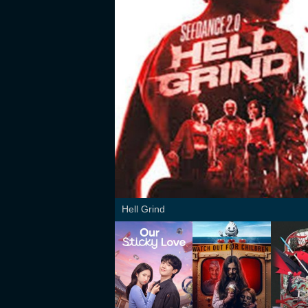
Hell Grind