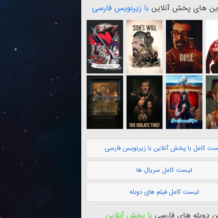
ن های پخش آنلاین
با زیرنویس فارسی
ست کامل با پخش آنلاین با زیرنویس فارسی
لیست کامل سریال ها
لیست کامل فیلم های دوبله
 دوبله های فارسی
با پخش آنلاین