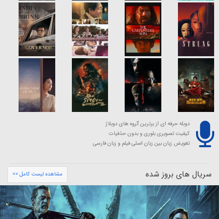
دوبله حرفه ای از برترین گروه های دوبلاژ
کیفیت تصویری بلوری و بدون حذفیات
تعویض زبان بین زبان اصلی فیلم و زبان فارسی
سریال های بروز شده
مشاهده لیست کامل >>