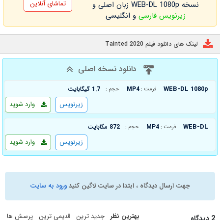
تماشای آنلاین
نسخه WEB-DL 1080p زبان اصلی و
زیرنویس فارسی
و انگلیسی
لینک های دانلود فیلم Tainted 2020
دانلود نسخه اصلی
WEB-DL 1080p
MP4
1.7 گیگابایت
فرمت :
حجم :
زیرنویس
وارد شوید
WEB-DL
MP4
872 مگابایت
فرمت :
حجم :
زیرنویس
وارد شوید
جهت ارسال دیدگاه ، ابتدا در سایت لاگین کنید
ورود به سایت
بهترین نظر
جدید ترین
قدیمی ترین
پرسش ها
2 دیدگاه