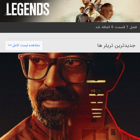
فصل 1 قسمت 6 اضافه شد
جدیدترین تریلر ها
مشاهده لیست کامل >>