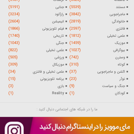
(5191)
(5539)
مستند
جنایی
(3234)
(3842)
ماجراجویی
رازآلود
(2604)
(2819)
خانوادگی
انیمیشن
(1866)
(2597)
فانتزی
فیلم تلویزیونی
(1740)
(1812)
علمی تخیلی
تاریخی
(1043)
(1459)
موزیک
جنگی
(822)
(1027)
بیوگرافی
علمی تخیلی
(505)
(742)
وسترن
ورزشی
(309)
(310)
کوتاه
موزیکال
(34)
(37)
اکشن و ماجراجویی
علمی تخیلی و فانتزی
(15)
(23)
نوآر
برنامه تلویزیونی
(3)
(9)
جنگ و سیاست
بازی
(1)
(1)
کودکان
Reality
ما را در شبکه های اجتماعی دنبال کنید :