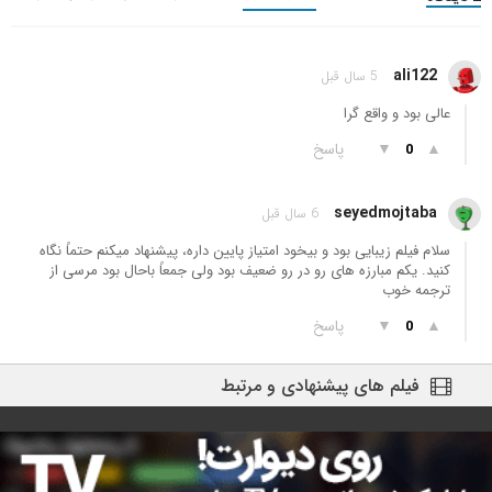
ali122
5 سال قبل
عالی بود و واقع گرا
▲
▼
پاسخ
0
seyedmojtaba
6 سال قبل
سلام فیلم زیبایی بود و بیخود امتیاز پایین داره، پیشنهاد میکنم حتماً نگاه
کنید. یکم مبارزه های رو در رو ضعیف بود ولی جمعاً باحال بود مرسی از
ترجمه خوب
▲
▼
پاسخ
0
فیلم های پیشنهادی و مرتبط