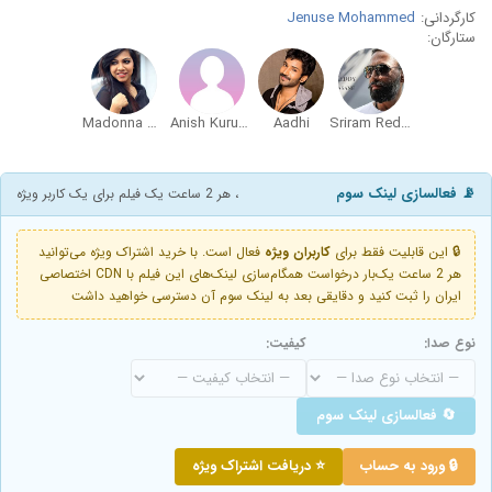
کارگردانی:
Jenuse Mohammed
ستارگان:
Madonna Sebastian
Anish Kuruvilla
Aadhi
Sriram Reddy Polasane
📡 فعالسازی لینک سوم
، هر 2 ساعت یک فیلم برای یک کاربر ویژه
🔒 این قابلیت فقط برای
کاربران ویژه
فعال است. با خرید اشتراک ویژه می‌توانید
هر 2 ساعت یک‌بار درخواست همگام‌سازی لینک‌های این فیلم با CDN اختصاصی
ایران را ثبت کنید و دقایقی بعد به لینک سوم آن دسترسی خواهید داشت
نوع صدا:
کیفیت:
🔄 فعالسازی لینک سوم
🔒 ورود به حساب
⭐ دریافت اشتراک ویژه