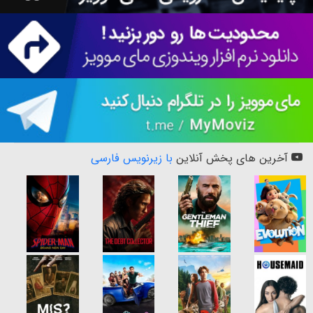
آخرین های پخش آنلاین
با زیرنویس فارسی