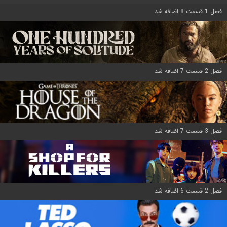
فصل 1 قسمت 8 اضافه شد
فصل 2 قسمت 7 اضافه شد
فصل 3 قسمت 7 اضافه شد
فصل 2 قسمت 6 اضافه شد