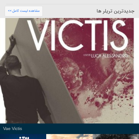
جدیدترین تریلر ها
مشاهده لیست کامل >>
Vae Victis