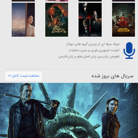
دوبله حرفه ای از برترین گروه های دوبلاژ
کیفیت تصویری بلوری و بدون حذفیات
تعویض زبان بین زبان اصلی فیلم و زبان فارسی
سریال های بروز شده
مشاهده لیست کامل >>