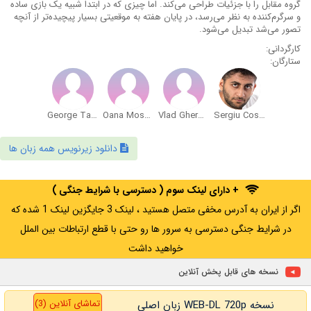
گروه مقابل را با جزئیات طراحی می‌کند. اما چیزی که در ابتدا شبیه یک بازی ساده
و سرگرم‌کننده به نظر می‌رسد، در پایان هفته به موقعیتی بسیار پیچیده‌تر از آنچه
تصور می‌شد تبدیل می‌شود.
کارگردانی:
ستارگان:
George Tanase
Oana Mosneagu
Vlad Gherman
Sergiu Costache
دانلود زیرنویس همه زبان ها
+ دارای لینک سوم ( دسترسی با شرایط جنگی )
اگر از ایران به آدرس مخفی متصل هستید ، لینک 3 جایگزین لینک 1 شده که
در شرایط جنگی دسترسی به سرور ها رو حتی با قطع ارتباطات بین الملل
خواهید داشت
نسخه های قابل پخش آنلاین
تماشای آنلاین (3)
نسخه WEB-DL 720p زبان اصلی