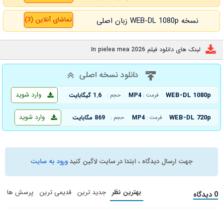
تماشای آنلاین (3)
نسخه WEB-DL 1080p زبان اصلی
لینک های دانلود فیلم In pielea mea 2026
دانلود نسخه اصلی
وارد شوید
WEB-DL 1080p
MP4
1.6 گیگابایت
فرمت :
حجم :
وارد شوید
WEB-DL 720p
MP4
869 مگابایت
فرمت :
حجم :
جهت ارسال دیدگاه ، ابتدا در سایت لاگین کنید
ورود به سایت
بهترین نظر
جدید ترین
قدیمی ترین
پرسش ها
0 دیدگاه