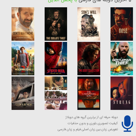
دوبله حرفه ای از برترین گروه های دوبلاژ
کیفیت تصویری بلوری و بدون حذفیات
تعویض زبان بین زبان اصلی فیلم و زبان فارسی