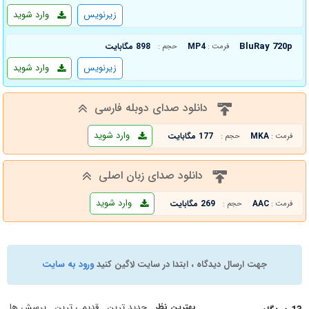
زیرنویس
وارد شوید
BluRay 720p
MP4
898 مگابایت
فرمت :
حجم :
زیرنویس
وارد شوید
دانلود صدای دوبله فارسی
وارد شوید
MKA
177 مگابایت
فرمت :
حجم :
دانلود صدای زبان اصلی
وارد شوید
AAC
269 مگابایت
فرمت :
حجم :
جهت ارسال دیدگاه ، ابتدا در سایت لاگین کنید
ورود به سایت
بهترین نظر
جدید ترین
قدیمی ترین
پرسش ها