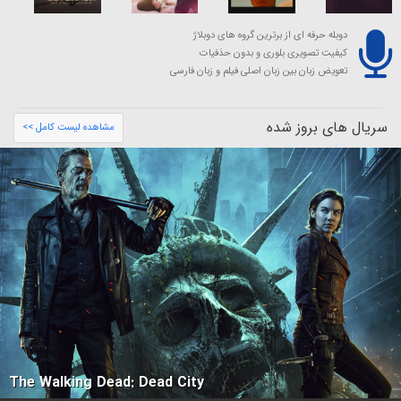
دوبله حرفه ای از برترین گروه های دوبلاژ
کیفیت تصویری بلوری و بدون حذفیات
تعویض زبان بین زبان اصلی فیلم و زبان فارسی
سریال های بروز شده
مشاهده لیست کامل >>
The Walking Dead: Dead City