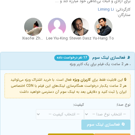
برای آزادی و اثبات بی‌گناهی خود مبارزه کند و ...
کارگردانی:
Liming Li
ستارگان:
Xiaofei Zhou
Lee Yiu-King
Steven Dasz
Yu-Hang To
📡 فعالسازی لینک سوم
17 نفر درخواست داده
، هر 2 ساعت یک فیلم برای یک کاربر ویژه
🔒 این قابلیت فقط برای
کاربران ویژه
فعال است. با خرید اشتراک ویژه می‌توانید
هر 2 ساعت یک‌بار درخواست همگام‌سازی لینک‌های این فیلم با CDN اختصاصی
ایران را ثبت کنید و دقایقی بعد به لینک سوم آن دسترسی خواهید داشت
نوع صدا:
کیفیت:
🔄 فعالسازی لینک سوم