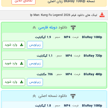
تماشای آنلاین
نسخه BluRay 1080p زبان اصلی
لینک های دانلود فیلم Ip Man: Kung Fu Legend 2026
دانلود
دوبله فارسی
BluRay 1080p
MP4
1.9 گیگابایت
فرمت :
حجم :
زیرنویس
وارد شوید
BluRay 720p
MP4
1.1 گیگابایت
فرمت :
حجم :
زیرنویس
وارد شوید
BluRay 480p
MP4
706 مگابایت
فرمت :
حجم :
زیرنویس
وارد شوید
دانلود نسخه اصلی
BluRay 1080p
MP4
1.8 گیگابایت
فرمت :
حجم :