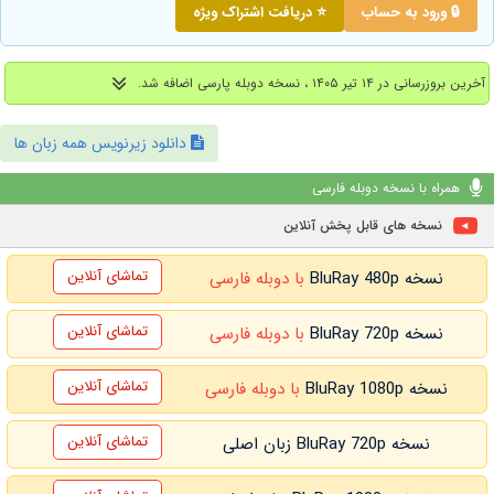
🔒 ورود به حساب
⭐ دریافت اشتراک ویژه
آخرین بروزرسانی در ۱۴ تیر ۱۴۰۵ ، نسخه دوبله پارسی اضافه شد.
دانلود زیرنویس همه زبان ها
همراه با نسخه دوبله فارسی
نسخه های قابل پخش آنلاین
تماشای آنلاین
نسخه BluRay 480p
با دوبله فارسی
تماشای آنلاین
نسخه BluRay 720p
با دوبله فارسی
تماشای آنلاین
نسخه BluRay 1080p
با دوبله فارسی
تماشای آنلاین
نسخه BluRay 720p زبان اصلی