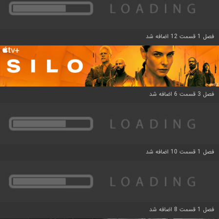
فصل 1 قسمت 12 اضافه شد
فصل 3 قسمت 6 اضافه شد
فصل 1 قسمت 10 اضافه شد
فصل 1 قسمت 8 اضافه شد