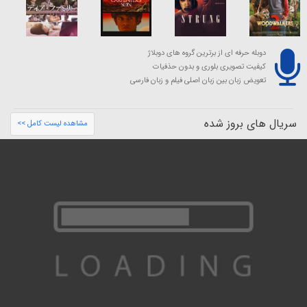
دوبله حرفه ای از برترین گروه های دوبلاژ
کیفیت تصویری بلوری و بدون حذفیات
تعویض زبان بین زبان اصلی فیلم و زبان فارسی
سریال های بروز شده
مشاهده لیست کامل >>