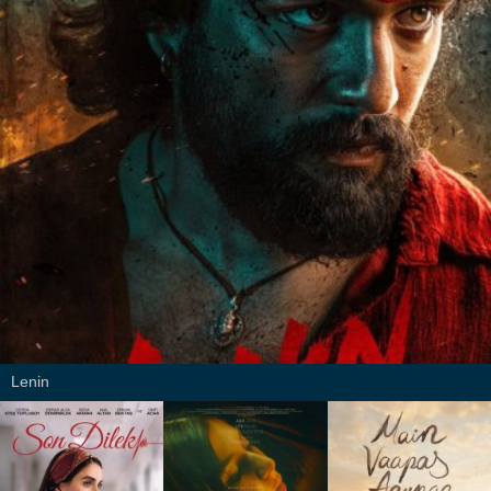
Lenin