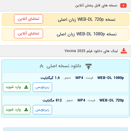
نسخه های قابل پخش آنلاین
تماشای آنلاین
نسخه WEB-DL 720p زبان اصلی
تماشای آنلاین
نسخه WEB-DL 1080p زبان اصلی
لینک های دانلود فیلم Vecina 2025
دانلود نسخه اصلی
WEB-DL 1080p
MP4
1.6 گیگابایت
فرمت :
حجم :
زیرنویس
وارد شوید
WEB-DL 720p
MP4
812 مگابایت
فرمت :
حجم :
زیرنویس
وارد شوید