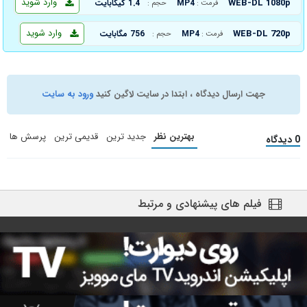
وارد شوید
WEB-DL 1080p
MP4
1.4 گیگابایت
فرمت :
حجم :
وارد شوید
WEB-DL 720p
MP4
756 مگابایت
فرمت :
حجم :
جهت ارسال دیدگاه ، ابتدا در سایت لاگین کنید
ورود به سایت
بهترین نظر
جدید ترین
قدیمی ترین
پرسش ها
0 دیدگاه
فیلم های پیشنهادی و مرتبط