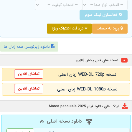
🔄 فعالسازی لینک سوم
🔒 ورود به حساب
⭐ دریافت اشتراک ویژه
دانلود زیرنویس همه زبان ها
نسخه های قابل پخش آنلاین
تماشای آنلاین
نسخه WEB-DL 720p زبان اصلی
تماشای آنلاین
نسخه WEB-DL 1080p زبان اصلی
لینک های دانلود فیلم Marea pescuiala 2025
دانلود نسخه اصلی