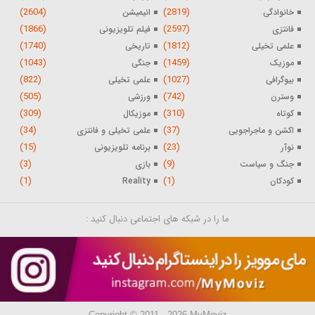
(2604)
(2819)
خانوادگی
انیمیشن
(1866)
(2597)
فانتزی
فیلم تلویزیونی
(1740)
(1812)
علمی تخیلی
تاریخی
(1043)
(1459)
موزیک
جنگی
(822)
(1027)
بیوگرافی
علمی تخیلی
(505)
(742)
وسترن
ورزشی
(309)
(310)
کوتاه
موزیکال
(34)
(37)
اکشن و ماجراجویی
علمی تخیلی و فانتزی
(15)
(23)
نوآر
برنامه تلویزیونی
(3)
(9)
جنگ و سیاست
بازی
(1)
(1)
کودکان
Reality
ما را در شبکه های اجتماعی دنبال کنید :
Copyright © 2011 - 2026 MyMoviz