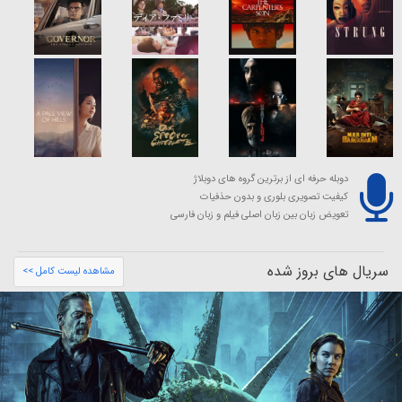
دوبله حرفه ای از برترین گروه های دوبلاژ
کیفیت تصویری بلوری و بدون حذفیات
تعویض زبان بین زبان اصلی فیلم و زبان فارسی
سریال های بروز شده
مشاهده لیست کامل >>