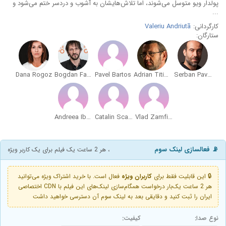
پولدار ویو متوسل می‌شوند، اما تلاش‌هایشان به آشوب و دردسر ختم می‌شود و
...
کارگردانی:
Valeriu Andriutã
ستارگان:
Dana Rogoz
Bogdan Farcas
Pavel Bartos
Adrian Titieni
Serban Pavlu
Andreea Ibacka
Catalin Scarlatescu
Vlad Zamfirescu
📡 فعالسازی لینک سوم
، هر 2 ساعت یک فیلم برای یک کاربر ویژه
🔒 این قابلیت فقط برای
کاربران ویژه
فعال است. با خرید اشتراک ویژه می‌توانید
هر 2 ساعت یک‌بار درخواست همگام‌سازی لینک‌های این فیلم با CDN اختصاصی
ایران را ثبت کنید و دقایقی بعد به لینک سوم آن دسترسی خواهید داشت
نوع صدا:
کیفیت: