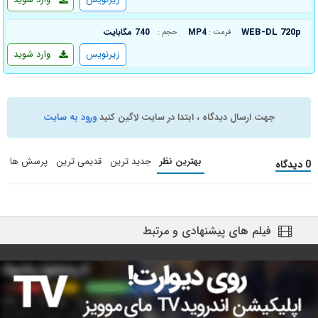
WEB-DL 720p
MP4
740 مگابایت
فرمت :
حجم :
زیرنویس
وارد شوید
جهت ارسال دیدگاه ، ابتدا در سایت لاگین کنید
ورود به سایت
بهترین نظر
جدید ترین
قدیمی ترین
پرسش ها
0 دیدگاه
فیلم های پیشنهادی و مرتبط