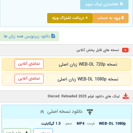
🔄 فعالسازی لینک سوم
🔒 ورود به حساب
⭐ دریافت اشتراک ویژه
دانلود زیرنویس همه زبان ها
نسخه های قابل پخش آنلاین
تماشای آنلاین
نسخه WEB-DL 720p زبان اصلی
تماشای آنلاین
نسخه WEB-DL 1080p زبان اصلی
لینک های دانلود فیلم Dieced: Reloaded 2025
دانلود نسخه اصلی
WEB-DL 1080p
MP4
1.5 گیگابایت
فرمت :
حجم :
زیرنویس
وارد شوید