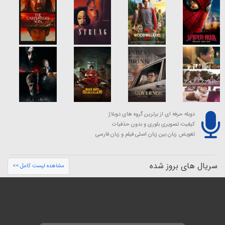
دوبله حرفه ای از برترین گروه های دوبلاژ
کیفیت تصویری بلوری و بدون حذفیات
تعویض زبان بین زبان اصلی فیلم و زبان فارسی
سریال های بروز شده
مشاهده لیست کامل >>