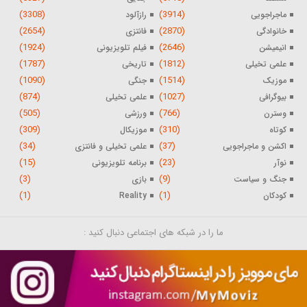
(3308)
(3914)
ماجراجویی
رازآلود
(2654)
(2870)
خانوادگی
فانتزی
(1924)
(2646)
انیمیشن
فیلم تلویزیونی
(1787)
(1812)
علمی تخیلی
تاریخی
(1090)
(1514)
موزیک
جنگی
(874)
(1027)
بیوگرافی
علمی تخیلی
(505)
(766)
وسترن
ورزشی
(309)
(310)
کوتاه
موزیکال
(34)
(37)
اکشن و ماجراجویی
علمی تخیلی و فانتزی
(15)
(23)
نوآر
برنامه تلویزیونی
(3)
(9)
جنگ و سیاست
بازی
(1)
(1)
کودکان
Reality
ما را در شبکه های اجتماعی دنبال کنید :