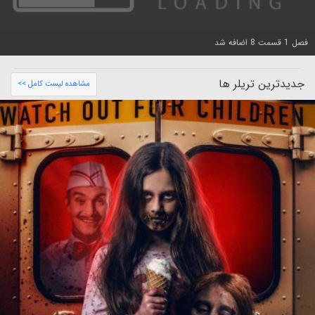
فصل 1 قسمت 8 اضافه شد
جدیدترین تریلر ها
مشاهده لیست کامل >>