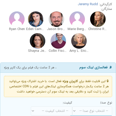
کارگردانی:
Jeremy Rudd
ستارگان:
Ryan Chen
Eden Campbell
Jason Brooks
Marie Bergenholtz
Christine Rose Allen
Shayna Jensen
Collin Fischer
Amy L. Erickson
📡 فعالسازی لینک سوم
، هر 2 ساعت یک فیلم برای یک کاربر ویژه
🔒 این قابلیت فقط برای
کاربران ویژه
فعال است. با خرید اشتراک ویژه می‌توانید
هر 2 ساعت یک‌بار درخواست همگام‌سازی لینک‌های این فیلم با CDN اختصاصی
ایران را ثبت کنید و دقایقی بعد به لینک سوم آن دسترسی خواهید داشت
نوع صدا:
کیفیت: