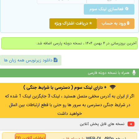
🔄 فعالسازی لینک سوم
🔒 ورود به حساب
⭐ دریافت اشتراک ویژه
آخرین بروزرسانی در ۴ بهمن ۱۴۰۴ ، نسخه دوبله پارسی اضافه شد.
دانلود زیرنویس همه زبان ها
همراه با نسخه دوبله فارسی
+ دارای لینک سوم ( دسترسی با شرایط جنگی )
اگر از ایران به آدرس مخفی متصل هستید ، لینک 3 جایگزین لینک 1 شده که
در شرایط جنگی دسترسی به سرور ها رو حتی با قطع ارتباطات بین الملل
خواهید داشت
نسخه های قابل پخش آنلاین
تماشای آنلاین (3)
نسخه WEB-DL 480p
با دوبله فارسی