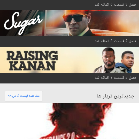
فصل 3 قسمت 6 اضافه شد
فصل 2 قسمت 8 اضافه شد
فصل 5 قسمت 8 اضافه شد
جدیدترین تریلر ها
مشاهده لیست کامل >>