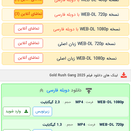
تماشای آنلاین (3)
نسخه WEB-DL 720p
با دوبله فارسی
تماشای آنلاین
نسخه WEB-DL 1080p
با دوبله فارسی
تماشای آنلاین
نسخه WEB-DL 720p زبان اصلی
تماشای آنلاین
نسخه WEB-DL 1080p زبان اصلی
لینک های دانلود فیلم Gold Rush Gang 2025
دانلود
دوبله فارسی
WEB-DL 1080p
MP4
2.3 گیگابایت
فرمت :
حجم :
زیرنویس
وارد شوید
WEB-DL 720p
MP4
1.3 گیگابایت
فرمت :
حجم :