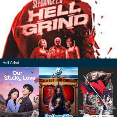
Hell Grind