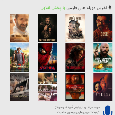
آخرین دوبله های فارسی
با پخش آنلاین
دوبله حرفه ای از برترین گروه های دوبلاژ
کیفیت تصویری بلوری و بدون حذفیات