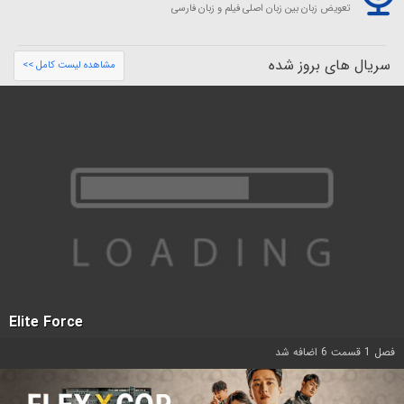
تعویض زبان بین زبان اصلی فیلم و زبان فارسی
سریال های بروز شده
مشاهده لیست کامل >>
Elite Force
فصل 1 قسمت 6 اضافه شد