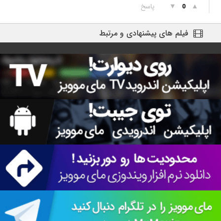
▲
▼
پاسخ
0
فیلم های پیشنهادی و مرتبط