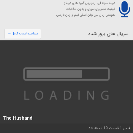
دوبله حرفه ای از برترین گروه های دوبلاژ
کیفیت تصویری بلوری و بدون حذفیات
تعویض زبان بین زبان اصلی فیلم و زبان فارسی
سریال های بروز شده
مشاهده لیست کامل >>
The Husband
فصل 1 قسمت 10 اضافه شد