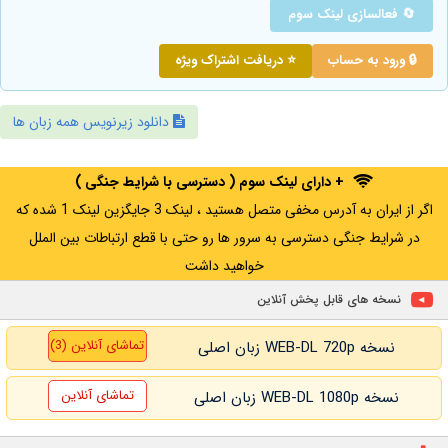
🔄 فعالسازی لینک سوم
🔒 ورود به حساب
⭐ دریافت اشتراک ویژه
دانلود زیرنویس همه زبان ها
+ دارای لینک سوم ( دسترسی با شرایط جنگی )
اگر از ایران به آدرس مخفی متصل هستید ، لینک 3 جایگزین لینک 1 شده که
در شرایط جنگی دسترسی به سرور ها رو حتی با قطع ارتباطات بین الملل
خواهید داشت
نسخه های قابل پخش آنلاین
تماشای آنلاین (3)
نسخه WEB-DL 720p زبان اصلی
تماشای آنلاین
نسخه WEB-DL 1080p زبان اصلی