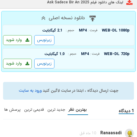
لینک های دانلود فیلم Ask Sadece Bir An 2025
دانلود نسخه اصلی
WEB-DL 1080p
MP4
2.1 گیگابایت
فرمت :
حجم :
زیرنویس
وارد شوید
WEB-DL 720p
MP4
1.0 گیگابایت
فرمت :
حجم :
زیرنویس
وارد شوید
جهت ارسال دیدگاه ، ابتدا در سایت لاگین کنید
ورود به سایت
بهترین نظر
جدید ترین
قدیمی ترین
پرسش ها
1 دیدگاه
Ranaasadi
10 ماه قبل