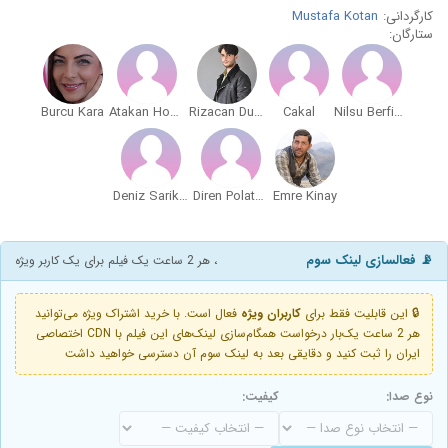
کارگردانی:
Mustafa Kotan
ستارگان:
Burcu Kara
Atakan Hosgören
Rizacan Durmus
Cakal
Nilsu Berfin Aktas
Deniz Sarikas
Diren Polatogullari
Emre Kinay
📡 فعالسازی لینک سوم
، هر 2 ساعت یک فیلم برای یک کاربر ویژه
🔒 این قابلیت فقط برای
کاربران ویژه
فعال است. با خرید اشتراک ویژه می‌توانید
هر 2 ساعت یک‌بار درخواست همگام‌سازی لینک‌های این فیلم با CDN اختصاصی
ایران را ثبت کنید و دقایقی بعد به لینک سوم آن دسترسی خواهید داشت
نوع صدا:
کیفیت: