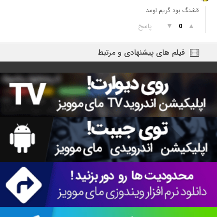
قشنگ بود گریم اومد
▲
▼
پاسخ
0
فیلم های پیشنهادی و مرتبط