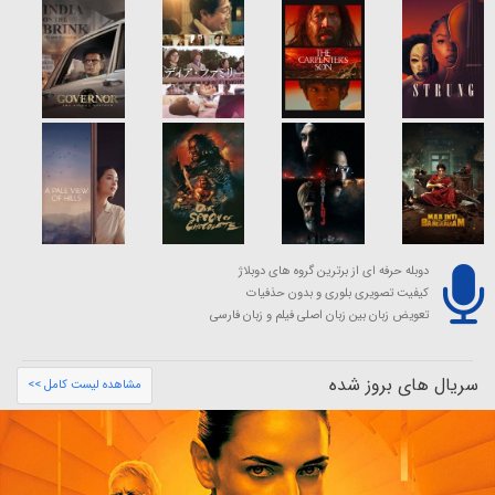
دوبله حرفه ای از برترین گروه های دوبلاژ
کیفیت تصویری بلوری و بدون حذفیات
تعویض زبان بین زبان اصلی فیلم و زبان فارسی
سریال های بروز شده
مشاهده لیست کامل >>