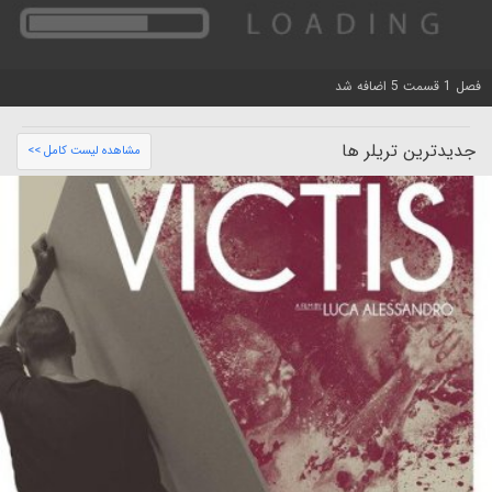
فصل 1 قسمت 5 اضافه شد
جدیدترین تریلر ها
مشاهده لیست کامل >>