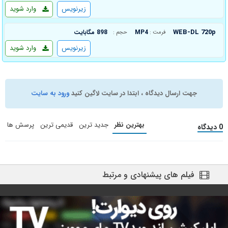
زیرنویس
وارد شوید
WEB-DL 720p
MP4
898 مگابایت
فرمت :
حجم :
زیرنویس
وارد شوید
جهت ارسال دیدگاه ، ابتدا در سایت لاگین کنید
ورود به سایت
بهترین نظر
جدید ترین
قدیمی ترین
پرسش ها
0 دیدگاه
فیلم های پیشنهادی و مرتبط