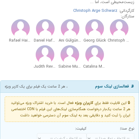
زیست‌محیطی است، اما ...
کارگردانی:
Christoph Arge Schwarz
ستارگان:
Rafael Haider
Daniel Hafner
Ani Gülgün-Mayr
Georg Glück
Christoph Arge Schwarz
Judith Revers
Sabine Muhar
Catalina Molina
📡 فعالسازی لینک سوم
، هر 2 ساعت یک فیلم برای یک کاربر ویژه
🔒 این قابلیت فقط برای
کاربران ویژه
فعال است. با خرید اشتراک ویژه می‌توانید
هر 2 ساعت یک‌بار درخواست همگام‌سازی لینک‌های این فیلم با CDN اختصاصی
ایران را ثبت کنید و دقایقی بعد به لینک سوم آن دسترسی خواهید داشت
نوع صدا:
کیفیت: