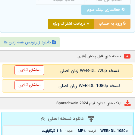
🔄 فعالسازی لینک سوم
🔒 ورود به حساب
⭐ دریافت اشتراک ویژه
دانلود زیرنویس همه زبان ها
نسخه های قابل پخش آنلاین
تماشای آنلاین
نسخه WEB-DL 720p زبان اصلی
تماشای آنلاین
نسخه WEB-DL 1080p زبان اصلی
لینک های دانلود فیلم Sparschwein 2024
دانلود نسخه اصلی
WEB-DL 1080p
MP4
1.6 گیگابایت
فرمت :
حجم :