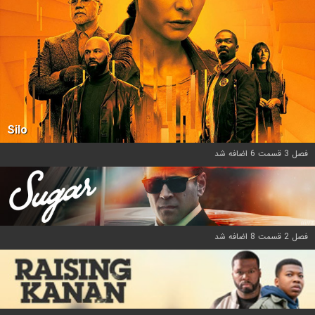
Silo
فصل 3 قسمت 6 اضافه شد
فصل 2 قسمت 8 اضافه شد