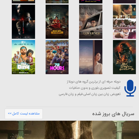
دوبله حرفه ای از برترین گروه های دوبلاژ
کیفیت تصویری بلوری و بدون حذفیات
تعویض زبان بین زبان اصلی فیلم و زبان فارسی
سریال های بروز شده
مشاهده لیست کامل >>