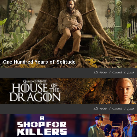
One Hundred Years of Solitude
فصل 2 قسمت 7 اضافه شد
فصل 3 قسمت 7 اضافه شد