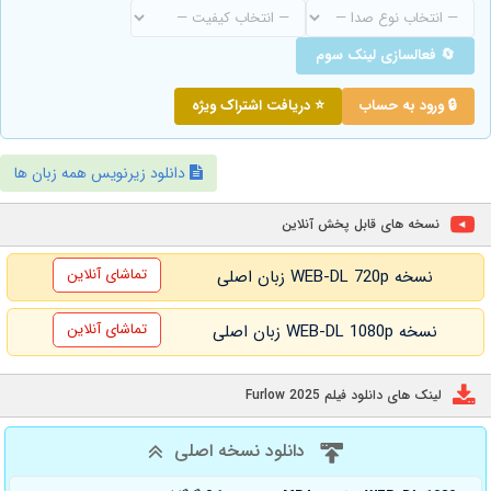
🔄 فعالسازی لینک سوم
🔒 ورود به حساب
⭐ دریافت اشتراک ویژه
دانلود زیرنویس همه زبان ها
نسخه های قابل پخش آنلاین
تماشای آنلاین
نسخه WEB-DL 720p زبان اصلی
تماشای آنلاین
نسخه WEB-DL 1080p زبان اصلی
لینک های دانلود فیلم Furlow 2025
دانلود نسخه اصلی