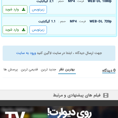
WEB-DL 1080p
MP4
2.1 گیگابایت
فرمت :
حجم :
زیرنویس
وارد شوید
WEB-DL 720p
MP4
1.1 گیگابایت
فرمت :
حجم :
زیرنویس
وارد شوید
جهت ارسال دیدگاه ، ابتدا در سایت لاگین کنید
ورود به سایت
بهترین نظر
جدید ترین
قدیمی ترین
پرسش ها
0 دیدگاه
فیلم های پیشنهادی و مرتبط