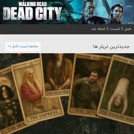
فصل 3 قسمت 2 اضافه شد
جدیدترین تریلر ها
مشاهده لیست کامل >>