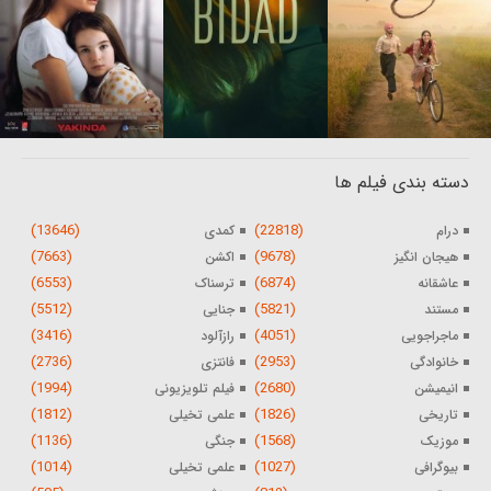
دسته بندی فیلم ها
(13646)
(22818)
درام
کمدی
(7663)
(9678)
هیجان انگیز
اکشن
(6553)
(6874)
عاشقانه
ترسناک
(5512)
(5821)
مستند
جنایی
(3416)
(4051)
ماجراجویی
رازآلود
(2736)
(2953)
خانوادگی
فانتزی
(1994)
(2680)
انیمیشن
فیلم تلویزیونی
(1812)
(1826)
تاریخی
علمی تخیلی
(1136)
(1568)
موزیک
جنگی
(1014)
(1027)
بیوگرافی
علمی تخیلی