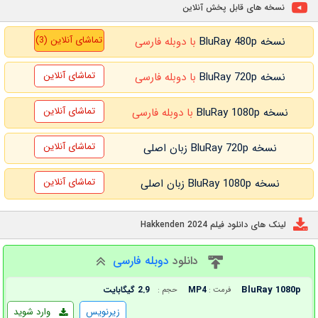
نسخه های قابل پخش آنلاین
تماشای آنلاین (3)
نسخه BluRay 480p
با دوبله فارسی
تماشای آنلاین
نسخه BluRay 720p
با دوبله فارسی
تماشای آنلاین
نسخه BluRay 1080p
با دوبله فارسی
تماشای آنلاین
نسخه BluRay 720p زبان اصلی
تماشای آنلاین
نسخه BluRay 1080p زبان اصلی
لینک های دانلود فیلم Hakkenden 2024
دانلود
دوبله فارسی
BluRay 1080p
MP4
2.9 گیگابایت
فرمت :
حجم :
زیرنویس
وارد شوید