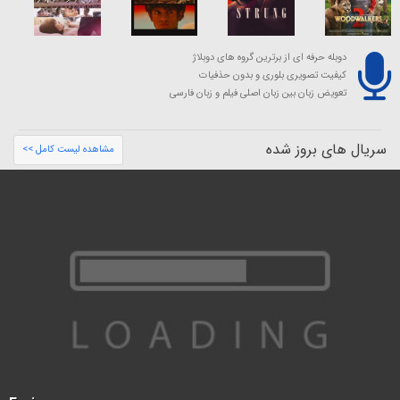
دوبله حرفه ای از برترین گروه های دوبلاژ
کیفیت تصویری بلوری و بدون حذفیات
تعویض زبان بین زبان اصلی فیلم و زبان فارسی
سریال های بروز شده
مشاهده لیست کامل >>