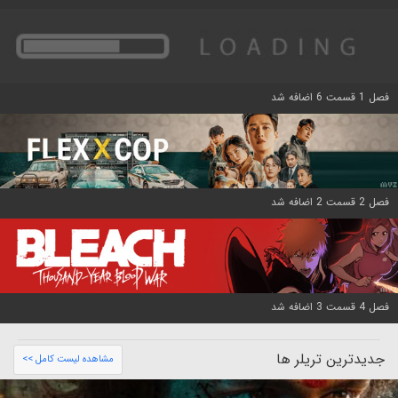
فصل 1 قسمت 6 اضافه شد
فصل 2 قسمت 2 اضافه شد
فصل 4 قسمت 3 اضافه شد
جدیدترین تریلر ها
مشاهده لیست کامل >>