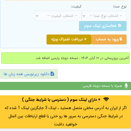
نوع صدا:
کیفیت:
🔄 فعالسازی لینک سوم
🔒 ورود به حساب
⭐ دریافت اشتراک ویژه
آخرین بروزرسانی در ۱۲ آبان ۱۴۰۴ ، نسخه دوبله پارسی اضافه شد.
دانلود زیرنویس همه زبان ها
همراه با نسخه دوبله فارسی
+ دارای لینک سوم ( دسترسی با شرایط جنگی )
اگر از ایران به آدرس مخفی متصل هستید ، لینک 3 جایگزین لینک 1 شده که
در شرایط جنگی دسترسی به سرور ها رو حتی با قطع ارتباطات بین الملل
خواهید داشت