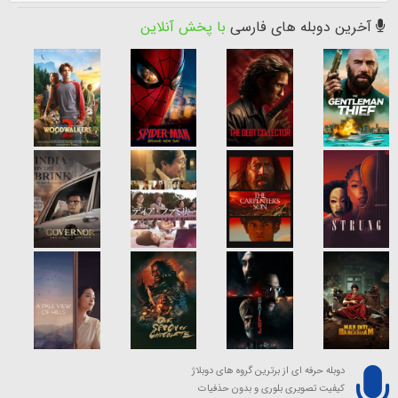
آخرین دوبله های فارسی
با پخش آنلاین
دوبله حرفه ای از برترین گروه های دوبلاژ
کیفیت تصویری بلوری و بدون حذفیات