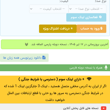
نوع صدا:
کیفیت:
🔄 فعالسازی لینک سوم
🔒 ورود به حساب
⭐ دریافت اشتراک ویژه
آخرین بروزرسانی در ۱۷ تیر ۱۴۰۵ ، نسخه دوبله پارسی اضافه شد.
دانلود زیرنویس همه زبان ها
همراه با نسخه دوبله فارسی
+ دارای لینک سوم ( دسترسی با شرایط جنگی )
اگر از ایران به آدرس مخفی متصل هستید ، لینک 3 جایگزین لینک 1 شده که
در شرایط جنگی دسترسی به سرور ها رو حتی با قطع ارتباطات بین الملل
خواهید داشت
نسخه های قابل پخش آنلاین