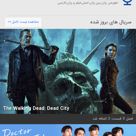
تعویض زبان بین زبان اصلی فیلم و زبان فارسی
سریال های بروز شده
مشاهده لیست کامل >>
The Walking Dead: Dead City
فصل 3 قسمت 2 اضافه شد