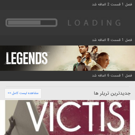
فصل 1 قسمت 2 اضافه شد
فصل 1 قسمت 8 اضافه شد
فصل 1 قسمت 6 اضافه شد
جدیدترین تریلر ها
مشاهده لیست کامل >>