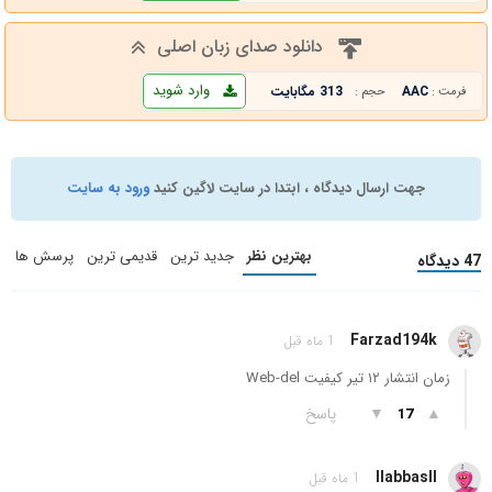
دانلود صدای زبان اصلی
وارد شوید
AAC
313 مگابایت
فرمت :
حجم :
جهت ارسال دیدگاه ، ابتدا در سایت لاگین کنید
ورود به سایت
بهترین نظر
جدید ترین
قدیمی ترین
پرسش ها
47 دیدگاه
Farzad194k
1 ماه قبل
زمان انتشار ۱۲ تیر کیفیت Web-del
▲
▼
پاسخ
17
llabbasll
1 ماه قبل