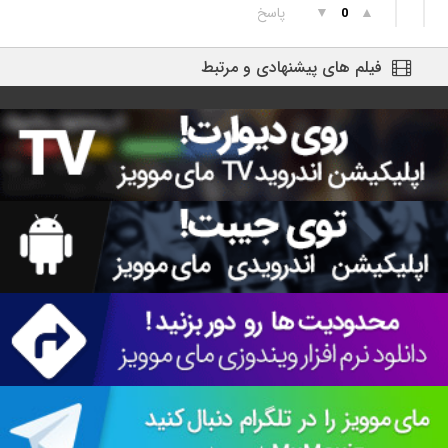
▲
▼
پاسخ
0
فیلم های پیشنهادی و مرتبط