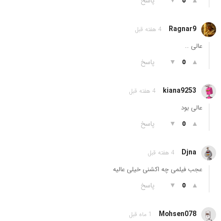
▲
▼
پاسخ
0
Ragnar9
4 هفته قبل
عالی ..
▲
▼
پاسخ
0
kiana9253
4 هفته قبل
عالی بود
▲
▼
پاسخ
0
Djna
4 هفته قبل
عجب فیلمی چه اکشنی خیلی عالیه
▲
▼
پاسخ
0
Mohsen078
1 ماه قبل