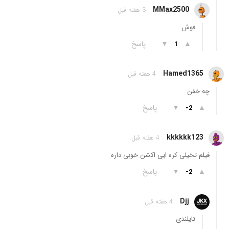
MMax2500
3 هفته قبل
فوش
▲
▼
پاسخ
1
Hamed1365
4 هفته قبل
چه خفن
▲
▼
پاسخ
-2
kkkkkk123
4 هفته قبل
فیلم تخیلی کره ایی اکشن خوبی داره
▲
▼
پاسخ
-2
Djj
4 هفته قبل
تایلندی