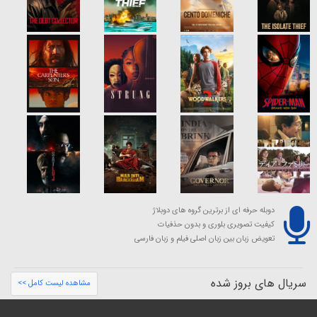
دوبله حرفه ای از برترین گروه های دوبلاژ
کیفیت تصویری بلوری و بدون حذفیات
تعویض زبان بین زبان اصلی فیلم و زبان فارسی
سریال های بروز شده
مشاهده لیست کامل >>