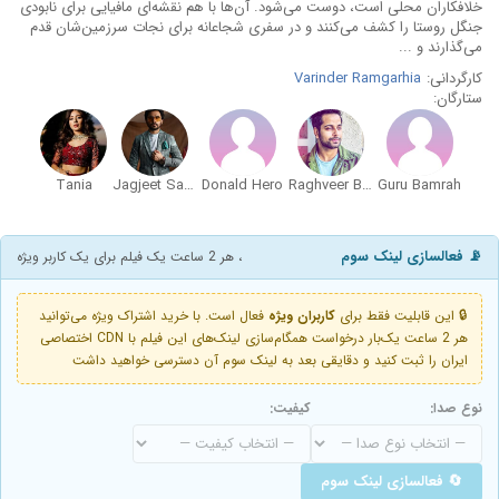
خلافکاران محلی است، دوست می‌شود. آن‌ها با هم نقشه‌ای مافیایی برای نابودی
جنگل روستا را کشف می‌کنند و در سفری شجاعانه برای نجات سرزمین‌شان قدم
می‌گذارند و ...
کارگردانی:
Varinder Ramgarhia
ستارگان:
Tania
Jagjeet Sandhu
Donald Hero
Raghveer Boli
Guru Bamrah
📡 فعالسازی لینک سوم
، هر 2 ساعت یک فیلم برای یک کاربر ویژه
🔒 این قابلیت فقط برای
کاربران ویژه
فعال است. با خرید اشتراک ویژه می‌توانید
هر 2 ساعت یک‌بار درخواست همگام‌سازی لینک‌های این فیلم با CDN اختصاصی
ایران را ثبت کنید و دقایقی بعد به لینک سوم آن دسترسی خواهید داشت
نوع صدا:
کیفیت:
🔄 فعالسازی لینک سوم