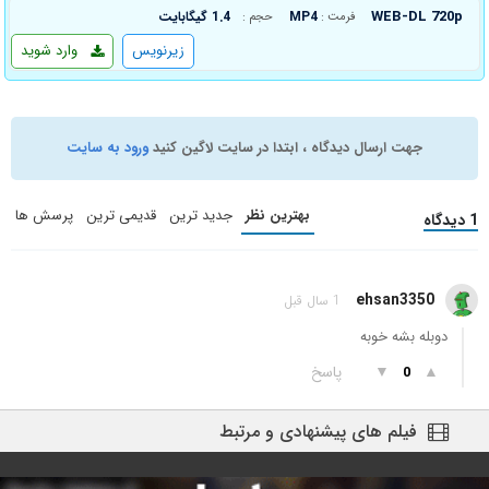
WEB-DL 720p
MP4
1.4 گیگابایت
فرمت :
حجم :
زیرنویس
وارد شوید
جهت ارسال دیدگاه ، ابتدا در سایت لاگین کنید
ورود به سایت
بهترین نظر
جدید ترین
قدیمی ترین
پرسش ها
1 دیدگاه
ehsan3350
1 سال قبل
دوبله بشه خوبه
▲
▼
پاسخ
0
فیلم های پیشنهادی و مرتبط