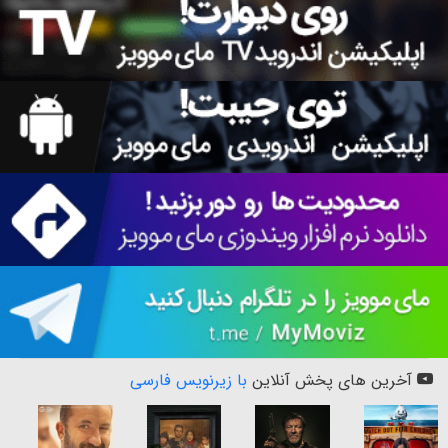
آخرین های پخش آنلاین
با زیرنویس فارسی