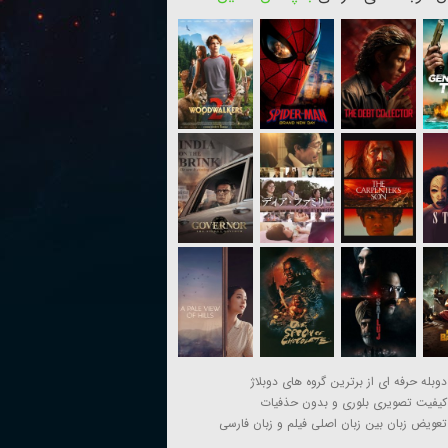
دوبله حرفه ای از برترین گروه های دوبلاژ
کیفیت تصویری بلوری و بدون حذفیات
تعویض زبان بین زبان اصلی فیلم و زبان فارسی