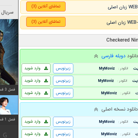
تماشای آنلاین (3)
سریال 
تماشای آنلاین (3)
انلود
دوبله فارسی
زیرنویس
وارد شوید
MyMoviz
انکودر :
زیرنویس
وارد شوید
MyMoviz
انکودر :
فصل 3 قسمت 2 اضافه شد
زیرنویس
وارد شوید
MyMoviz
انکودر :
انلود نسخه اصلی
فصل 1 قسمت 12 اضافه شد
زیرنویس
وارد شوید
MyMoviz
انکودر :
زیرنویس
وارد شوید
MyMoviz
انکودر :