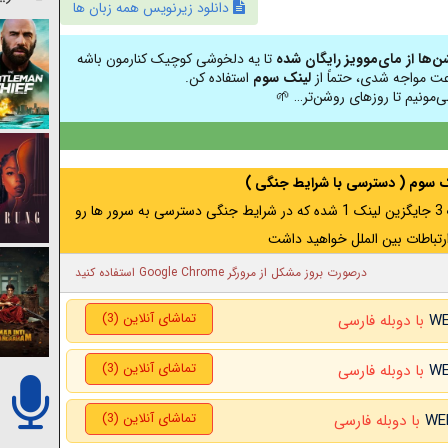
دانلود زیرنویس همه زبان ها
شن‌ها از مای‌موویز رایگان شده
تا یه دلخوشی کوچیک کنارمون باشه
عت مواجه شدی، حتماً از
لینک سوم
استفاده کن.
ی‌مونیم تا روزهای روشن‌تر… 🌱
نک سوم ( دسترسی با شرایط جنگی )
اگر از ایران به آدرس مخفی متصل هستید ، لینک 3 جایگزین لینک 1 شده که در شرایط جنگی دسترسی به سرور ها رو
رتباطات بین الملل خواهید داشت
درصورت بروز مشکل از مرورگر Google Chrome استفاده کنید
تماشای آنلاین (3)
با دوبله فارسی
تماشای آنلاین (3)
با دوبله فارسی
تماشای آنلاین (3)
با دوبله فارسی