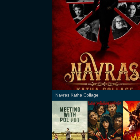
Navras Katha Collage