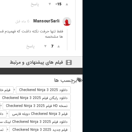
▲
▼
پاسخ
-15
MansourSarli
6 ماه قبل
فقط تنها حرفت نکته داشت که فهمیدم قسم
ها مشخصه
▲
▼
پاسخ
7
فیلم های پیشنهادی و مرتبط
برچسب ها
دانلود Checkered Ninja 3 2025
فیلم خارجی ja 3 2025
+
دانلود رایگان فیلم Checkered Ninja 3 2025
نسخه HD فیلم Checkered Ninja 3 2025
+
فیلم Checkered Ninja 3 دوبله فارسی
دانلود
+
دانلود فیلم Checkered Ninja 3 2025 لینک مستقیم
فیلم جدید Checkered Ninja 3 2025
تماشای
+