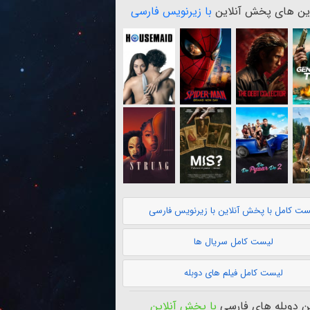
ن های پخش آنلاین
با زیرنویس فارسی
ست کامل با پخش آنلاین با زیرنویس فارسی
لیست کامل سریال ها
لیست کامل فیلم های دوبله
 دوبله های فارسی
با پخش آنلاین