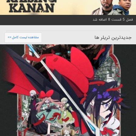
فصل 5 قسمت 8 اضافه شد
جدیدترین تریلر ها
مشاهده لیست کامل >>