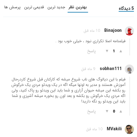
بهترین نظر
جدید ترین
قدیمی ترین
پرسش ها
5 دیدگاه
Binajoon
10 ماه قبل
فیلمنامه اصلا تکراری نبود ، خیلی خوب بود .
▲
▼
پاسخ
1
sobhan111
9 ماه قبل
فیلم با این دیالوگ های ناب شروع میشه که کارکنان قبل شروع کاردرحال
آموزش هستند و مدیر به اونها میگه اگه در یک ویدئو مردی یک خرگوش
رو بکشه این میشه حیوان آزاری و شما باید این ویدئو رو پاک کنید، ولی
اگه مردی یک خرگوش رو بکشه و بعد اون رو بخوره میشه آشپزی و شما
باید این ویدئو رو نگه دارید!
▲
▼
پاسخ
0
MVakili
10 ماه قبل