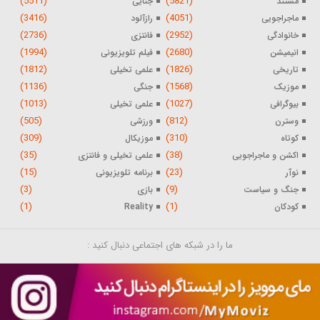
(5511)
(5821)
مستند
جنایی
(3416)
(4051)
ماجراجویی
رازآلود
(2736)
(2952)
خانوادگی
فانتزی
(1994)
(2680)
انیمیشن
فیلم تلویزیونی
(1812)
(1826)
تاریخی
علمی تخیلی
(1136)
(1568)
موزیک
جنگی
(1013)
(1027)
بیوگرافی
علمی تخیلی
(505)
(812)
وسترن
ورزشی
(309)
(310)
کوتاه
موزیکال
(35)
(38)
اکشن و ماجراجویی
علمی تخیلی و فانتزی
(15)
(23)
نوآر
برنامه تلویزیونی
(3)
(9)
جنگ و سیاست
بازی
(1)
(1)
کودکان
Reality
ما را در شبکه های اجتماعی دنبال کنید :