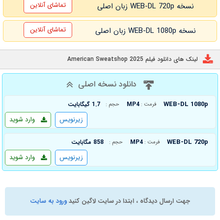
تماشای آنلاین
نسخه WEB-DL 720p زبان اصلی
تماشای آنلاین
نسخه WEB-DL 1080p زبان اصلی
لینک های دانلود فیلم American Sweatshop 2025
دانلود نسخه اصلی
WEB-DL 1080p
MP4
1.7 گیگابایت
فرمت :
حجم :
زیرنویس
وارد شوید
WEB-DL 720p
MP4
858 مگابایت
فرمت :
حجم :
زیرنویس
وارد شوید
جهت ارسال دیدگاه ، ابتدا در سایت لاگین کنید
ورود به سایت