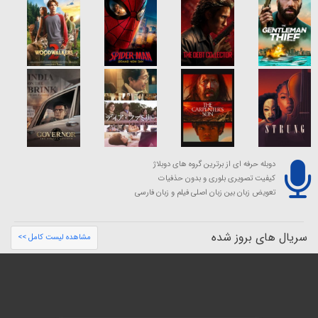
دوبله حرفه ای از برترین گروه های دوبلاژ
کیفیت تصویری بلوری و بدون حذفیات
تعویض زبان بین زبان اصلی فیلم و زبان فارسی
سریال های بروز شده
مشاهده لیست کامل >>