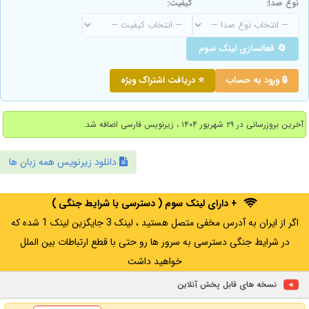
نوع صدا:
کیفیت:
🔄 فعالسازی لینک سوم
🔒 ورود به حساب
⭐ دریافت اشتراک ویژه
آخرین بروزرسانی در ۲۹ شهریور ۱۴۰۴ ، زیرنویس فارسی اضافه شد.
دانلود زیرنویس همه زبان ها
+ دارای لینک سوم ( دسترسی با شرایط جنگی )
اگر از ایران به آدرس مخفی متصل هستید ، لینک 3 جایگزین لینک 1 شده که
در شرایط جنگی دسترسی به سرور ها رو حتی با قطع ارتباطات بین الملل
خواهید داشت
نسخه های قابل پخش آنلاین