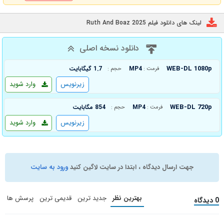
لینک های دانلود فیلم Ruth And Boaz 2025
دانلود نسخه اصلی
WEB-DL 1080p
MP4
1.7 گیگابایت
فرمت :
حجم :
زیرنویس
وارد شوید
WEB-DL 720p
MP4
854 مگابایت
فرمت :
حجم :
زیرنویس
وارد شوید
جهت ارسال دیدگاه ، ابتدا در سایت لاگین کنید
ورود به سایت
بهترین نظر
جدید ترین
قدیمی ترین
پرسش ها
0 دیدگاه