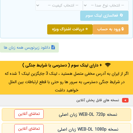
🔄 فعالسازی لینک سوم
🔒 ورود به حساب
⭐ دریافت اشتراک ویژه
دانلود زیرنویس همه زبان ها
+ دارای لینک سوم ( دسترسی با شرایط جنگی )
اگر از ایران به آدرس مخفی متصل هستید ، لینک 3 جایگزین لینک 1 شده که
در شرایط جنگی دسترسی به سرور ها رو حتی با قطع ارتباطات بین الملل
خواهید داشت
نسخه های قابل پخش آنلاین
تماشای آنلاین
نسخه WEB-DL 720p زبان اصلی
تماشای آنلاین
نسخه WEB-DL 1080p زبان اصلی