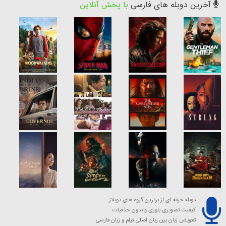
آخرین دوبله های فارسی
با پخش آنلاین
دوبله حرفه ای از برترین گروه های دوبلاژ
کیفیت تصویری بلوری و بدون حذفیات
تعویض زبان بین زبان اصلی فیلم و زبان فارسی