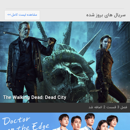
سریال های بروز شده
مشاهده لیست کامل >>
The Walking Dead: Dead City
فصل 3 قسمت 2 اضافه شد