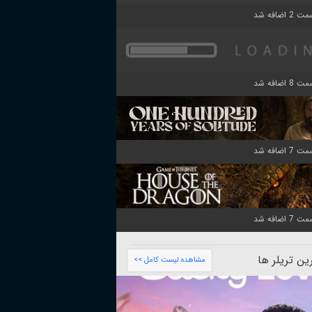
ن تریلر ها
مشاهده لیست کامل >>