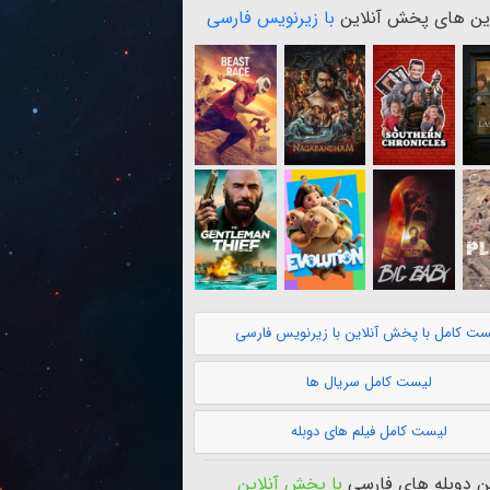
ن های پخش آنلاین
با زیرنویس فارسی
ست کامل با پخش آنلاین با زیرنویس فارسی
لیست کامل سریال ها
لیست کامل فیلم های دوبله
 دوبله های فارسی
با پخش آنلاین