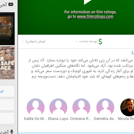
Pl
آخری
Vi
-
-
بودجه ساخت:
فروش (جهانی):
ر می‌کشد که در آن زنی تلاش می‌کند خود را دوباره بسازد. آنا، پس از
وجوانی مرتکب شده بود، آزاد می‌شود. اما نگاه‌های سنگین اطرافیان نشان
او برای آغاز زندگی تازه، به شهری کوچک و دوردست سفر می‌کند و
ا و زخم‌های کهنه‌ای که باید خود التیام‌شان دهد، دست‌وپنجه نرم
لی
Dalila De Marco
Eliana Lupo
Cristiana Raggi
Demetra Avincola
آخرین