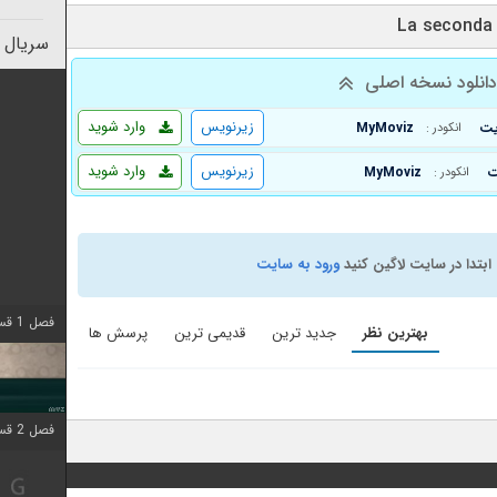
سریال 
انلود نسخه اصلی
زیرنویس
وارد شوید
MyMoviz
انکودر :
زیرنویس
وارد شوید
MyMoviz
انکودر :
ابتدا در سایت لاگین کنید
ورود به سایت
فصل 1 قسمت 4 اضافه شد
بهترین نظر
جدید ترین
قدیمی ترین
پرسش ها
فصل 2 قسمت 1 اضافه شد