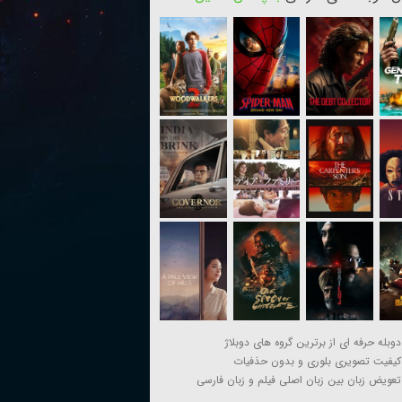
دوبله حرفه ای از برترین گروه های دوبلاژ
کیفیت تصویری بلوری و بدون حذفیات
تعویض زبان بین زبان اصلی فیلم و زبان فارسی