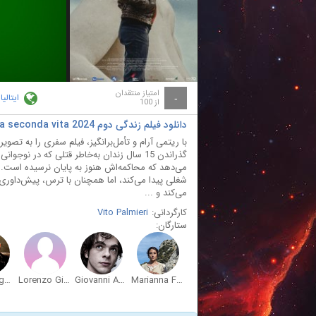
ay
deo
امتیاز منتقدان
ایتالیا
-
از 100
دانلود فیلم زندگی دوم La seconda vita 2024
با ریتمی آرام و تأمل‌برانگیز، فیلم سفری را به تصوی
گذراندن 15 سال زندان به‌خاطر قتلی که در ن
می‌دهد که محاکمه‌اش هنوز به پایان نرسیده است. 
شغلی پیدا می‌کند، اما همچنان با ترس، پیش‌داوری‌ه
می‌کند و ...
کارگردانی:
Vito Palmieri
ستارگان:
Nicola Rignanese
Lorenzo Gioielli
Giovanni Anzaldo
Marianna Fontana