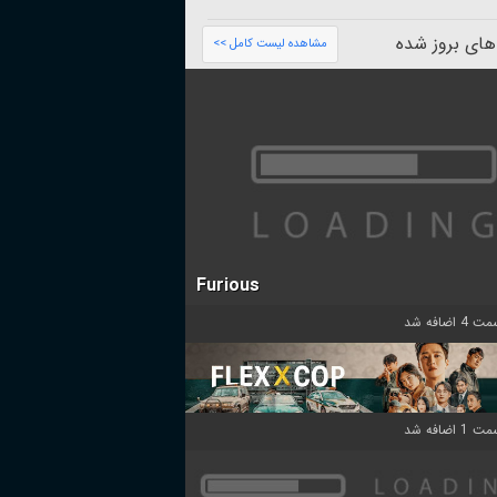
های بروز شده
مشاهده لیست کامل >>
Furious