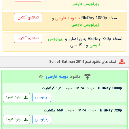
زیرنویس فارسی
تماشای آنلاین
نسخه BluRay 1080p
با دوبله فارسی
و
زیرنویس فارسی
تماشای آنلاین
نسخه BluRay 720p زبان اصلی و
زیرنویس
فارسی
و انگلیسی
لینک های دانلود فیلم Son of Batman 2014
دانلود
دوبله فارسی
BluRay 1080p
MP4
1.2 گیگابایت
فرمت :
حجم :
زیرنویس
وارد شوید
BluRay 720p
MP4
669 مگابایت
فرمت :
حجم :
زیرنویس
وارد شوید