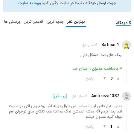
جهت ارسال دیدگاه ، ابتدا در سایت لاگین کنید
ورود به سایت
بهترین نظر
جدید ترین
قدیمی ترین
پرسش ها
3 دیدگاه
Batman1
6 سال قبل
لینک های صدا مشکل دارن
↵ یادداشت مدیران :
اصلاح شد
▲
▼
پاسخ
0
Amirreza1387
(پرسش)
6 سال قبل
ممنون قرار دادن این انمیشن من دنبال دوبله اش بودم ولی الان تو سایت
شما پیدا کردم اگه میشه انمیشن لیگ عدالت علیه تایتان های نوجوان هم
دوبله کنید ممنون میشم
▲
▼
پاسخ
1