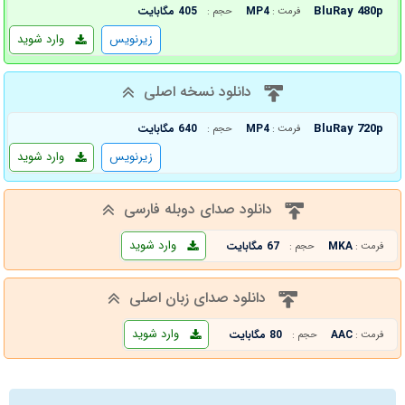
BluRay 480p
MP4
405 مگابایت
فرمت :
حجم :
زیرنویس
وارد شوید
دانلود نسخه اصلی
BluRay 720p
MP4
640 مگابایت
فرمت :
حجم :
زیرنویس
وارد شوید
دانلود صدای دوبله فارسی
وارد شوید
MKA
67 مگابایت
فرمت :
حجم :
دانلود صدای زبان اصلی
وارد شوید
AAC
80 مگابایت
فرمت :
حجم :