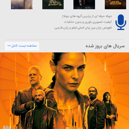
دوبله حرفه ای از برترین گروه های دوبلاژ
کیفیت تصویری بلوری و بدون حذفیات
تعویض زبان بین زبان اصلی فیلم و زبان فارسی
سریال های بروز شده
مشاهده لیست کامل >>
Silo