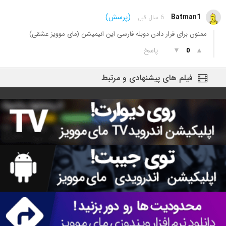
Batman1
(پرسش)
6 سال قبل
ممنون برای قرار دادن دوبله فارسی این انیمیشن (مای موویز عشقی)
▲
▼
پاسخ
0
فیلم های پیشنهادی و مرتبط