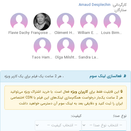
کارگردانی:
Arnaud Desplechin
ستارگان:
Flavie Dachy
Françoise Lebrun
Clément Hervieu-Léger
William E. Gates
Louis Birman
Taos Hammoudi
Olga Milshtein
Sandra Laugier
📡 فعالسازی لینک سوم
، هر 2 ساعت یک فیلم برای یک کاربر ویژه
🔒 این قابلیت فقط برای
کاربران ویژه
فعال است. با خرید اشتراک ویژه می‌توانید
هر 2 ساعت یک‌بار درخواست همگام‌سازی لینک‌های این فیلم با CDN اختصاصی
ایران را ثبت کنید و دقایقی بعد به لینک سوم آن دسترسی خواهید داشت
نوع صدا:
کیفیت: