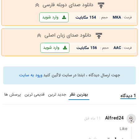
دانلود صدای دوبله فارسی
وارد شوید
MKA
154 مگابایت
فرمت :
حجم :
دانلود صدای زبان اصلی
وارد شوید
AAC
156 مگابایت
فرمت :
حجم :
جهت ارسال دیدگاه ، ابتدا در سایت لاگین کنید
ورود به سایت
بهترین نظر
جدید ترین
قدیمی ترین
پرسش ها
1 دیدگاه
Alfred24
11 ماه قبل
Like
▲
▼
پاسخ