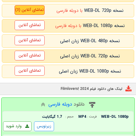
تماشای آنلاین (3)
نسخه WEB-DL 720p
با دوبله فارسی
تماشای آنلاین
نسخه WEB-DL 1080p
با دوبله فارسی
تماشای آنلاین
نسخه WEB-DL 480p زبان اصلی
تماشای آنلاین
نسخه WEB-DL 720p زبان اصلی
تماشای آنلاین
نسخه WEB-DL 1080p زبان اصلی
لینک های دانلود فیلم Filmlovers! 2024
دانلود
دوبله فارسی
WEB-DL 1080p
MP4
1.7 گیگابایت
فرمت :
حجم :
زیرنویس
وارد شوید