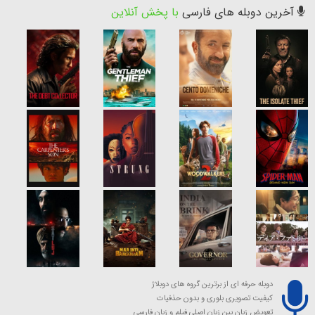
آخرین دوبله های فارسی
با پخش آنلاین
دوبله حرفه ای از برترین گروه های دوبلاژ
کیفیت تصویری بلوری و بدون حذفیات
تعویض زبان بین زبان اصلی فیلم و زبان فارسی