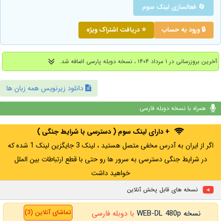
🔄 فعالسازی لینک سوم
🔒 ورود به حساب
⭐ دریافت اشتراک ویژه
آخرین بروزرسانی در ۱ مرداد ۱۴۰۴ ، نسخه دوبله پارسی اضافه شد.
دانلود زیرنویس همه زبان ها
همراه با نسخه دوبله فارسی
+ دارای لینک سوم ( دسترسی با شرایط جنگی )
اگر از ایران به آدرس مخفی متصل هستید ، لینک 3 جایگزین لینک 1 شده که
در شرایط جنگی دسترسی به سرور ها رو حتی با قطع ارتباطات بین الملل
خواهید داشت
نسخه های قابل پخش آنلاین
تماشای آنلاین (3)
نسخه WEB-DL 480p
با دوبله فارسی