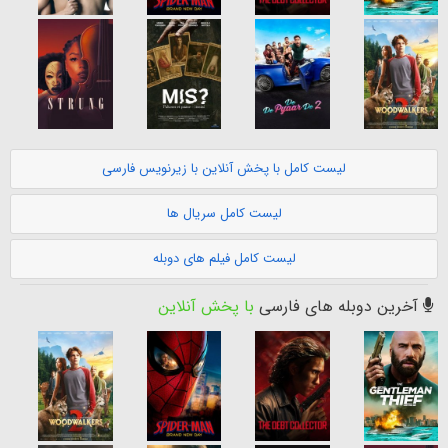
لیست کامل با پخش آنلاین با زیرنویس فارسی
لیست کامل سریال ها
لیست کامل فیلم های دوبله
آخرین دوبله های فارسی
با پخش آنلاین