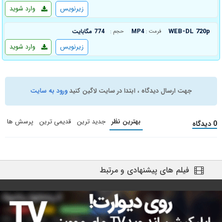
زیرنویس
وارد شوید
WEB-DL 720p
MP4
774 مگابایت
فرمت :
حجم :
زیرنویس
وارد شوید
جهت ارسال دیدگاه ، ابتدا در سایت لاگین کنید
ورود به سایت
بهترین نظر
جدید ترین
قدیمی ترین
پرسش ها
0 دیدگاه
فیلم های پیشنهادی و مرتبط