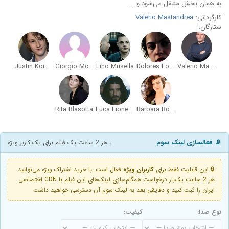
به همان بخش منتقل می‌شود و ...
کارگردانی:
Valerio Mastandrea
ستارگان:
Justin Korovkin
Giorgio Montanini
Lino Musella
Dolores Fonzi
Valerio Mastandrea
Rita Blasotta
Luca Lionello
Barbara Ronchi
📡 فعالسازی لینک سوم
، هر 2 ساعت یک فیلم برای یک کاربر ویژه
🔒 این قابلیت فقط برای
کاربران ویژه
فعال است. با خرید اشتراک ویژه می‌توانید
هر 2 ساعت یک‌بار درخواست همگام‌سازی لینک‌های این فیلم با CDN اختصاصی
ایران را ثبت کنید و دقایقی بعد به لینک سوم آن دسترسی خواهید داشت
نوع صدا:
کیفیت: