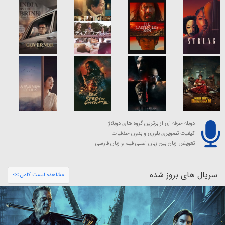
دوبله حرفه ای از برترین گروه های دوبلاژ
کیفیت تصویری بلوری و بدون حذفیات
تعویض زبان بین زبان اصلی فیلم و زبان فارسی
سریال های بروز شده
مشاهده لیست کامل >>