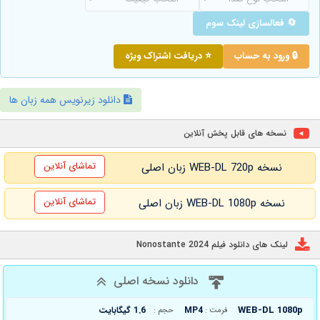
🔄 فعالسازی لینک سوم
🔒 ورود به حساب
⭐ دریافت اشتراک ویژه
دانلود زیرنویس همه زبان ها
نسخه های قابل پخش آنلاین
تماشای آنلاین
نسخه WEB-DL 720p زبان اصلی
تماشای آنلاین
نسخه WEB-DL 1080p زبان اصلی
لینک های دانلود فیلم Nonostante 2024
دانلود نسخه اصلی
WEB-DL 1080p
MP4
1.6 گیگابایت
فرمت :
حجم :