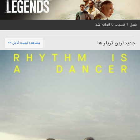
فصل 1 قسمت 6 اضافه شد
جدیدترین تریلر ها
مشاهده لیست کامل >>