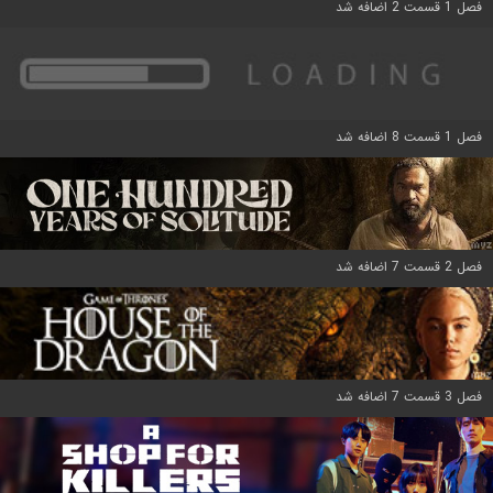
فصل 1 قسمت 2 اضافه شد
فصل 1 قسمت 8 اضافه شد
فصل 2 قسمت 7 اضافه شد
فصل 3 قسمت 7 اضافه شد