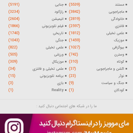
(5191)
(5539)
مستند
جنایی
(3234)
(3842)
ماجراجویی
رازآلود
(2604)
(2819)
خانوادگی
انیمیشن
(1866)
(2597)
فانتزی
فیلم تلویزیونی
(1740)
(1812)
علمی تخیلی
تاریخی
(1043)
(1459)
موزیک
جنگی
(822)
(1027)
بیوگرافی
علمی تخیلی
(505)
(742)
وسترن
ورزشی
(309)
(310)
کوتاه
موزیکال
(34)
(37)
اکشن و ماجراجویی
علمی تخیلی و فانتزی
(15)
(23)
نوآر
برنامه تلویزیونی
(3)
(9)
جنگ و سیاست
بازی
(1)
(1)
کودکان
Reality
ما را در شبکه های اجتماعی دنبال کنید :