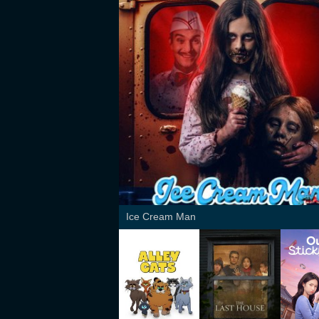
Ice Cream Man