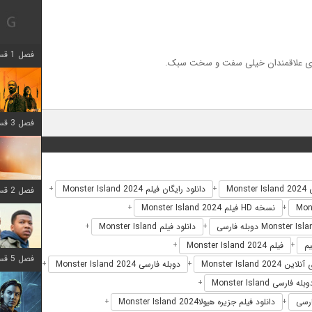
فصل 1 قسمت 12 اضافه شد
برای علاقمندان خیلی سفت و سخت سبک.
فصل 3 قسمت 6 اضافه شد
Mons
دانلود رایگان فیلم Monster Island 2024
+
+
فصل 2 قسمت 8 اضافه شد
نسخه HD فیلم Monster Island 2024
+
+
دانلود فیلم Monster Island
+
+
فیلم Monster Island 2024
+
+
فصل 5 قسمت 8 اضافه شد
Monster Island 2024
دوبله فارسی Monster Island 2024
+
+
بله فارسی Monster Island
+
دانلود فیلم جزیره هیولاMonster Island 2024
+
+