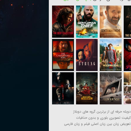
دوبله حرفه ای از برترین گروه های دوبلاژ
کیفیت تصویری بلوری و بدون حذفیات
تعویض زبان بین زبان اصلی فیلم و زبان فارسی