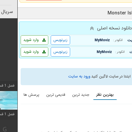
سریال 
انلود نسخه اصلی
زیرنویس
وارد شوید
MyMoviz
انکودر :
زیرنویس
وارد شوید
MyMoviz
انکودر :
ابتدا در سایت لاگین کنید
ورود به سایت
فصل 1 قسمت 10 اضافه شد
بهترین نظر
جدید ترین
قدیمی ترین
پرسش ها
فصل 1 قسمت 10 اضافه شد