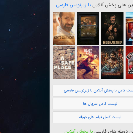
ن های پخش آنلاین
با زیرنویس فارسی
ست کامل با پخش آنلاین با زیرنویس فارسی
لیست کامل سریال ها
لیست کامل فیلم های دوبله
 دوبله های فارسی
با پخش آنلاین