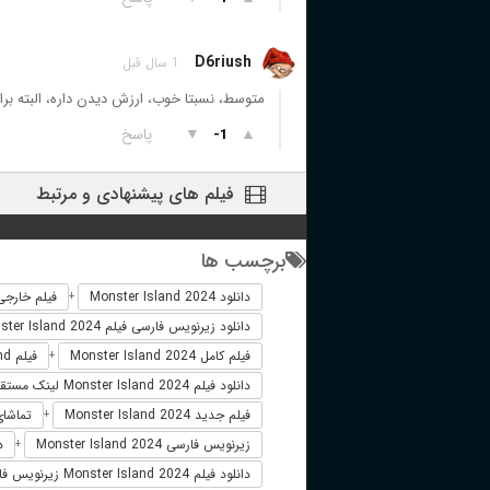
D6riush
1 سال قبل
متوسط، نسبتا خوب، ارزش دیدن داره، البته 
▲
▼
پاسخ
-1
فیلم های پیشنهادی و مرتبط
برچسب ها
دانلود Monster Island 2024
فیلم خارجی ter Island 2024
+
دانلود زیرنویس فارسی فیلم Monster Island 2024
فیلم کامل Monster Island 2024
فیلم Monster Island دوبله فارسی
+
دانلود فیلم Monster Island 2024 لینک مستقیم
فیلم جدید Monster Island 2024
تماشای آنلاین 
+
زیرنویس فارسی Monster Island 2024
دو
+
دانلود فیلم Monster Island 2024 زیرنویس فارسی