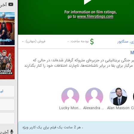
Pl
آخری
Vi
زی
,
سنگاپور
-
-
بودجه ساخت:
فروش (جهانی):
 ژاپنی و یک اسیر جنگی بریتانیایی در جزیره‌ای متروکه گرفتار شده‌اند؛ در حالی که
ار برای بقا در برابر ناشناخته‌ها، ناچارند اختلافات خود را کنار بگذارند
لی
Lucky Moniaga
Alexandra Gottardo
Alan Maxson
، هر 2 ساعت یک فیلم برای یک کاربر ویژه
آخرین