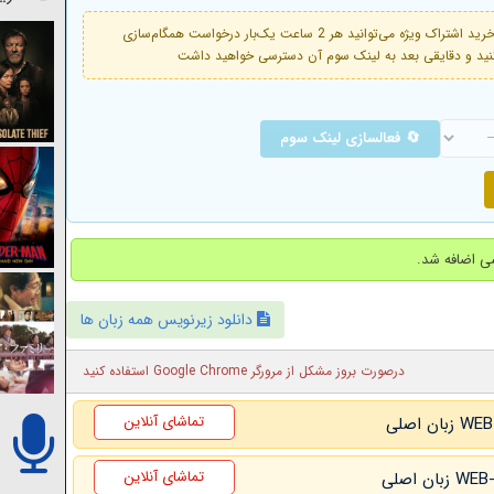
فعال است. با خرید اشتراک ویژه می‌توانید هر 2 ساعت یک‌بار درخواست همگام‌سازی
🔄 فعالسازی لینک سوم
دانلود زیرنویس همه زبان ها
درصورت بروز مشکل از مرورگر Google Chrome استفاده کنید
تماشای آنلاین
تماشای آنلاین