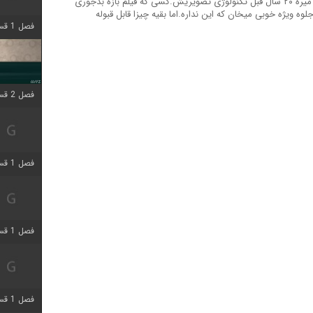
اما واقعی بگم جلوه ویژه خیلی ضایعی داره یهو میره ۲۰ سال قبل تکنولوژی تصویریش.کسی که فیلم بازه بدجوری
ه ویژه خوبی میخان که این نداره.اما بقیه چیزا قابل قبوله
فصل 1 قسمت 4 اضافه شد
فصل 2 قسمت 1 اضافه شد
فصل 1 قسمت 3 اضافه شد
فصل 1 قسمت 4 اضافه شد
فصل 1 قسمت 6 اضافه شد