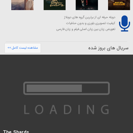
دوبله حرفه ای از برترین گروه های دوبلاژ
کیفیت تصویری بلوری و بدون حذفیات
تعویض زبان بین زبان اصلی فیلم و زبان فارسی
سریال های بروز شده
مشاهده لیست کامل >>
The Shards