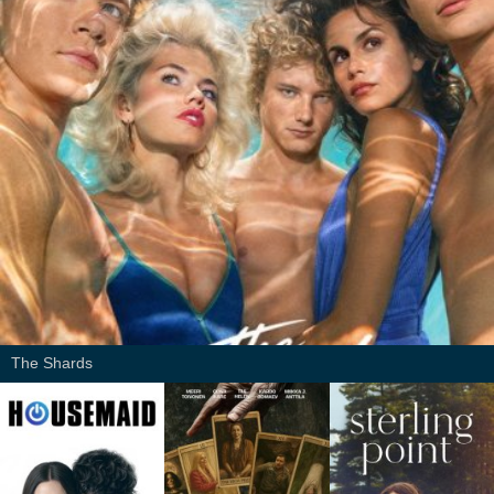
The Shards