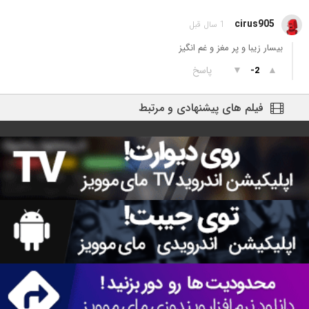
cirus905
1 سال قبل
بیسار زیبا و پر مغز و غم انگیز
▲
▼
پاسخ
-2
فیلم های پیشنهادی و مرتبط