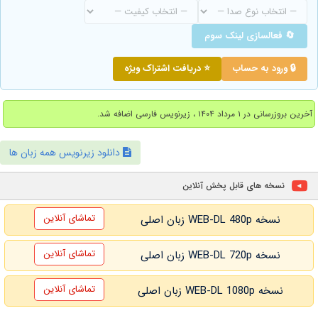
🔄 فعالسازی لینک سوم
🔒 ورود به حساب
⭐ دریافت اشتراک ویژه
آخرین بروزرسانی در ۱ مرداد ۱۴۰۴ ، زیرنویس فارسی اضافه شد.
دانلود زیرنویس همه زبان ها
نسخه های قابل پخش آنلاین
تماشای آنلاین
نسخه WEB-DL 480p زبان اصلی
تماشای آنلاین
نسخه WEB-DL 720p زبان اصلی
تماشای آنلاین
نسخه WEB-DL 1080p زبان اصلی