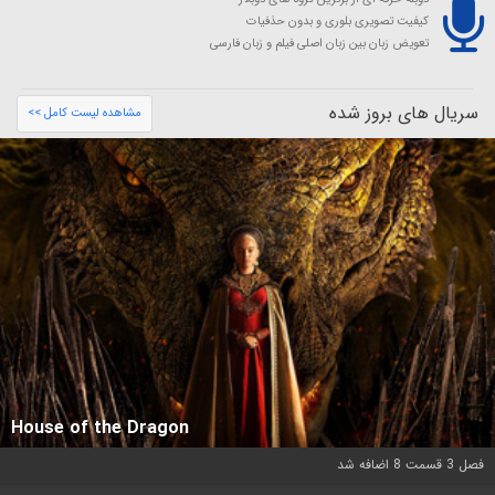
کیفیت تصویری بلوری و بدون حذفیات
تعویض زبان بین زبان اصلی فیلم و زبان فارسی
سریال های بروز شده
مشاهده لیست کامل >>
House of the Dragon
فصل 3 قسمت 8 اضافه شد