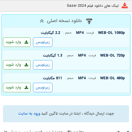
لینک های دانلود فیلم Gazer 2024
دانلود نسخه اصلی
WEB-DL 1080p
MP4
2.2 گیگابایت
فرمت :
حجم :
زیرنویس
وارد شوید
WEB-DL 720p
MP4
1.3 گیگابایت
فرمت :
حجم :
زیرنویس
وارد شوید
WEB-DL 480p
MP4
811 مگابایت
فرمت :
حجم :
زیرنویس
وارد شوید
جهت ارسال دیدگاه ، ابتدا در سایت لاگین کنید
ورود به سایت
بهترین نظر
جدید ترین
قدیمی ترین
پرسش ها