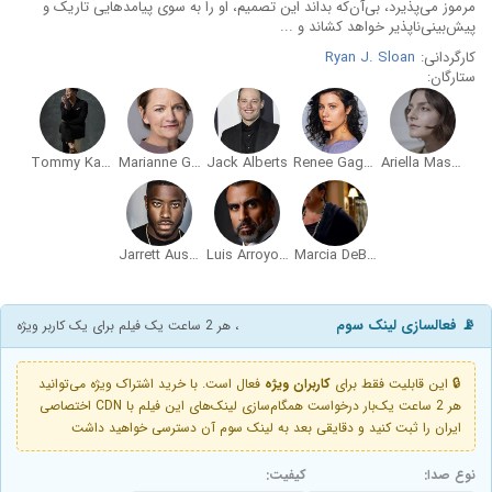
مرموز می‌پذیرد، بی‌آن‌که بداند این تصمیم، او را به سوی پیامدهایی تاریک و
پیش‌بینی‌ناپذیر خواهد کشاند و ...
کارگردانی:
Ryan J. Sloan
ستارگان:
Tommy Kang
Marianne Goodell
Jack Alberts
Renee Gagner
Ariella Mastroianni
Jarrett Austin Brown
Luis Arroyo Jr.
Marcia DeBonis
📡 فعالسازی لینک سوم
، هر 2 ساعت یک فیلم برای یک کاربر ویژه
🔒 این قابلیت فقط برای
کاربران ویژه
فعال است. با خرید اشتراک ویژه می‌توانید
هر 2 ساعت یک‌بار درخواست همگام‌سازی لینک‌های این فیلم با CDN اختصاصی
ایران را ثبت کنید و دقایقی بعد به لینک سوم آن دسترسی خواهید داشت
نوع صدا:
کیفیت: