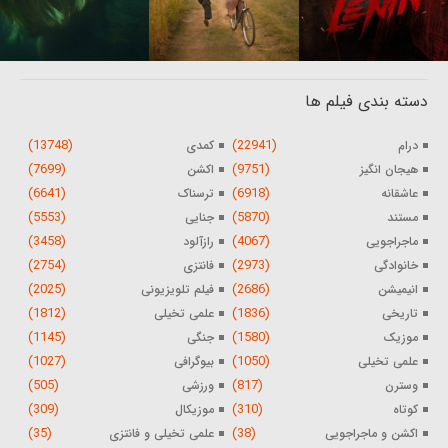
دسته بندی فیلم ها
(13748)
(22941)
درام
کمدی
(7699)
(9751)
هیجان انگیز
اکشن
(6641)
(6918)
عاشقانه
ترسناک
(5553)
(5870)
مستند
جنایی
(3458)
(4067)
ماجراجویی
رازآلود
(2754)
(2973)
خانوادگی
فانتزی
(2025)
(2686)
انیمیشن
فیلم تلویزیونی
(1812)
(1836)
تاریخی
علمی تخیلی
(1145)
(1580)
موزیک
جنگی
(1027)
(1050)
علمی تخیلی
بیوگرافی
(505)
(817)
وسترن
ورزشی
(309)
(310)
کوتاه
موزیکال
(35)
(38)
اکشن و ماجراجویی
علمی تخیلی و فانتزی