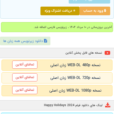
🔒 ورود به حساب
⭐ دریافت اشتراک ویژه
آخرین بروزرسانی در ۱۰ مرداد ۱۴۰۴ ، زیرنویس فارسی اضافه شد.
دانلود زیرنویس همه زبان ها
نسخه های قابل پخش آنلاین
تماشای آنلاین
نسخه WEB-DL 480p زبان اصلی
تماشای آنلاین
نسخه WEB-DL 720p زبان اصلی
تماشای آنلاین
نسخه WEB-DL 1080p زبان اصلی
لینک های دانلود فیلم Happy Holidays 2024