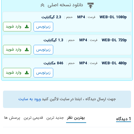
دانلود نسخه اصلی
WEB-DL 1080p
MP4
2.3 گیگابایت
فرمت :
حجم :
زیرنویس
وارد شوید
WEB-DL 720p
MP4
1.3 گیگابایت
فرمت :
حجم :
زیرنویس
وارد شوید
WEB-DL 480p
MP4
846 مگابایت
فرمت :
حجم :
زیرنویس
وارد شوید
جهت ارسال دیدگاه ، ابتدا در سایت لاگین کنید
ورود به سایت
بهترین نظر
جدید ترین
قدیمی ترین
پرسش ها
1 دیدگاه