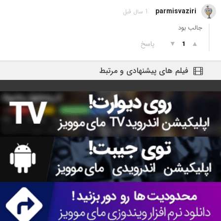
parmisvaziri
1 سال قبل
جالب بود
▲
▼
پاسخ
1
فیلم های پیشنهادی و مرتبط