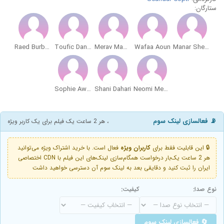
ستارگان:
Raed Burbara
Toufic Danial
Merav Mamorsky
Wafaa Aoun
Manar Shehab
Sophie Awaad
Shani Dahari
Neomi Memorsky
📡 فعالسازی لینک سوم
، هر 2 ساعت یک فیلم برای یک کاربر ویژه
🔒 این قابلیت فقط برای
کاربران ویژه
فعال است. با خرید اشتراک ویژه می‌توانید
هر 2 ساعت یک‌بار درخواست همگام‌سازی لینک‌های این فیلم با CDN اختصاصی
ایران را ثبت کنید و دقایقی بعد به لینک سوم آن دسترسی خواهید داشت
نوع صدا:
کیفیت:
🔄 فعالسازی لینک سوم