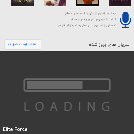
دوبله حرفه ای از برترین گروه های دوبلاژ
کیفیت تصویری بلوری و بدون حذفیات
تعویض زبان بین زبان اصلی فیلم و زبان فارسی
سریال های بروز شده
مشاهده لیست کامل >>
Elite Force