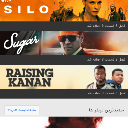
فصل 3 قسمت 6 اضافه شد
فصل 2 قسمت 8 اضافه شد
فصل 5 قسمت 8 اضافه شد
جدیدترین تریلر ها
مشاهده لیست کامل >>