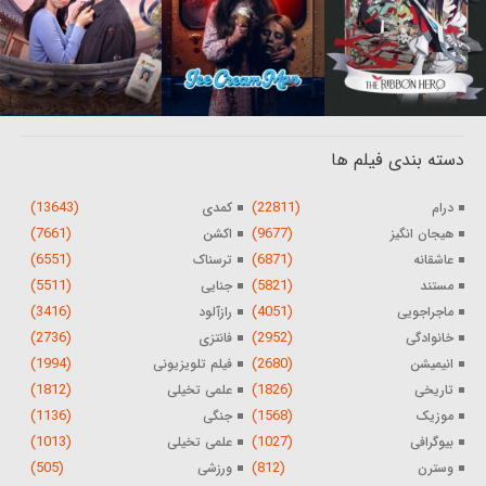
دسته بندی فیلم ها
(13643)
(22811)
درام
کمدی
(7661)
(9677)
هیجان انگیز
اکشن
(6551)
(6871)
عاشقانه
ترسناک
(5511)
(5821)
مستند
جنایی
(3416)
(4051)
ماجراجویی
رازآلود
(2736)
(2952)
خانوادگی
فانتزی
(1994)
(2680)
انیمیشن
فیلم تلویزیونی
(1812)
(1826)
تاریخی
علمی تخیلی
(1136)
(1568)
موزیک
جنگی
(1013)
(1027)
بیوگرافی
علمی تخیلی
(505)
(812)
وسترن
ورزشی