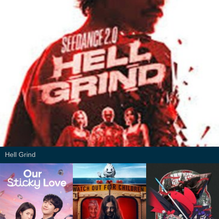
Hell Grind