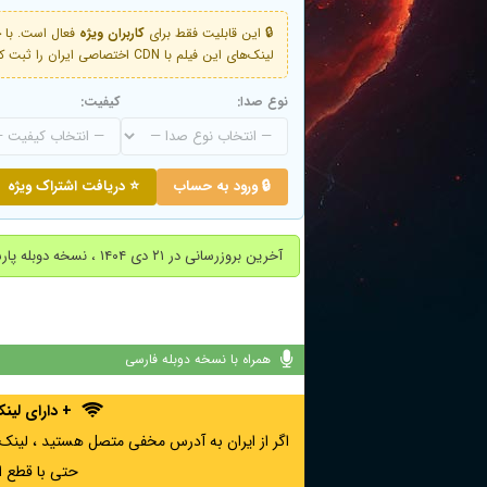
🔒 این قابلیت فقط برای
کاربران ویژه
لینک‌های این فیلم با CDN اختصاصی ایران را ثبت کنید و دقایقی بعد به لینک سوم آن دسترسی خواهید داشت
نوع صدا:
کیفیت:
🔒 ورود به حساب
⭐ دریافت اشتراک ویژه
آخرین بروزرسانی در ۲۱ دی ۱۴۰۴ ، نسخه دوبله پارسی اضافه شد.
همراه با نسخه دوبله فارسی
+ دارای لی
حتی با قطع ا