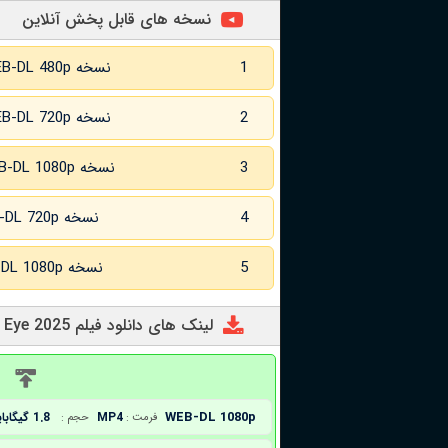
نسخه های قابل پخش آنلاین
1
نسخه WEB-DL 480p
2
نسخه WEB-DL 720p
3
نسخه WEB-DL 1080p
4
نسخه WEB-DL 720p زبان اصلی
5
نسخه WEB-DL 1080p زبان اصلی
لینک های دانلود فیلم Eye for an Eye 2025
د
WEB-DL 1080p
MP4
1.8 گیگابایت
فرمت :
حجم :