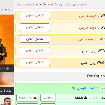
درصورت بروز مشکل از مرورگر Google Chrome استفاده کنید
سریال 
تماشای آنلاین
با دوبله فارسی
تماشای آنلاین
با دوبله فارسی
تماشای آنلاین
با دوبله فارسی
تماشای آنلاین
تماشای آنلاین
فصل 3 قسمت 6 اضافه شد
انلود
دوبله فارسی
فصل 2 قسمت 8 اضافه شد
زیرنویس
وارد شوید
MyMoviz
انکودر :