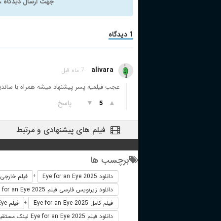
جهت ارسال دیدگاه ، 
1 دیدگاه
alivara
7 ماه قبل
عجب فیلمیه پسر پیشنهاد میشه همراه با ساند
▲
▼
پاسخ
5
فیلم های پیشنهادی و مرتبط
برچسب ها
دانلود Eye for an Eye 2025
فیلم خارجی e for an Eye 2025
+
دانلود زیرنویس فارسی فیلم Eye for an Eye 2025
فیلم کامل Eye for an Eye 2025
فیلم Eye for an Eye دوبله فارسی
+
دانلود فیلم Eye for an Eye 2025 لینک مستقیم