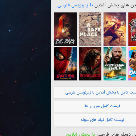
ن های پخش آنلاین
با زیرنویس فارسی
ست کامل با پخش آنلاین با زیرنویس فارسی
لیست کامل سریال ها
لیست کامل فیلم های دوبله
 دوبله های فارسی
با پخش آنلاین