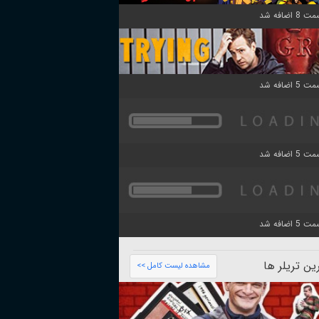
ن تریلر ها
مشاهده لیست کامل >>