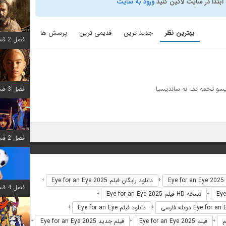
ابتدا در سایت لاگین کنید
ورود به سایت
بهترین نظر
جدید ترین
قدیمی ترین
پرسش ها
فصل 2 قسمت 7 اضافه شد
یسو تخمه تف به ساندیسیا
فصل 3 قسمت 7 اضافه شد
فصل 2 قسمت 6 اضافه شد
Ey
دانلود رایگان فیلم Eye for an Eye 2025
+
+
فصل 4 قسمت 1 اضافه شد
نسخه HD فیلم Eye for an Eye 2025
+
+
دانلود فیلم Eye for an Eye
+
+
فیلم Eye for an Eye 2025
فیلم جدید Eye for an Eye 2025
+
+
+