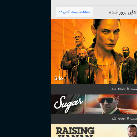
های بروز شده
مشاهده لیست کامل >>
Silo