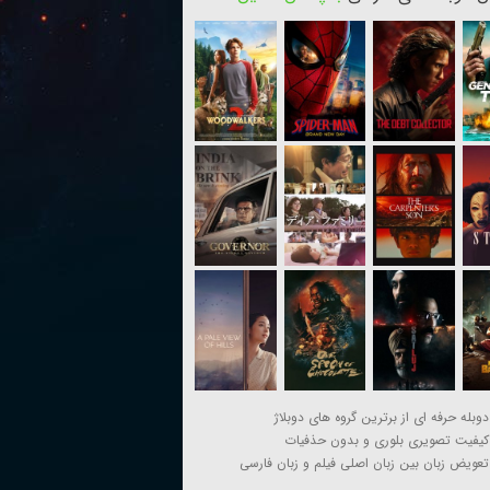
دوبله حرفه ای از برترین گروه های دوبلاژ
کیفیت تصویری بلوری و بدون حذفیات
تعویض زبان بین زبان اصلی فیلم و زبان فارسی