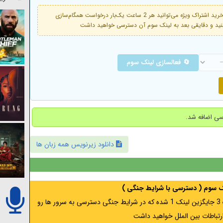
فعال است. با خرید اشتراک ویژه می‌توانید هر 2 ساعت یک‌بار درخواست همگام‌سازی
🔄 فعالسازی لینک سوم
دانلود زیرنویس همه زبان ها
نک سوم ( دسترسی با شرایط جنگی )
اگر از ایران به آدرس مخفی متصل هستید ، لینک 3 جایگزین لینک 1 شده که در شرایط جنگی دسترسی به سرور ها رو
رتباطات بین الملل خواهید داشت