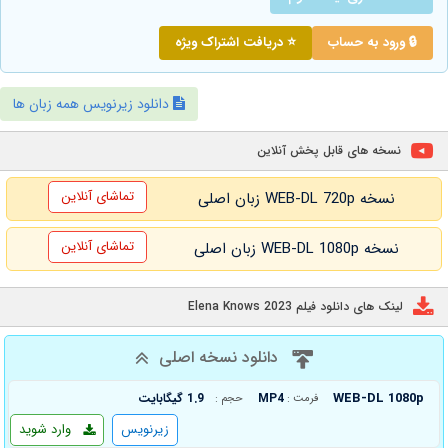
🔒 ورود به حساب
⭐ دریافت اشتراک ویژه
دانلود زیرنویس همه زبان ها
نسخه های قابل پخش آنلاین
تماشای آنلاین
نسخه WEB-DL 720p زبان اصلی
تماشای آنلاین
نسخه WEB-DL 1080p زبان اصلی
لینک های دانلود فیلم Elena Knows 2023
دانلود نسخه اصلی
WEB-DL 1080p
MP4
1.9 گیگابایت
فرمت :
حجم :
زیرنویس
وارد شوید