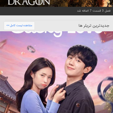
فصل 3 قسمت 7 اضافه شد
جدیدترین تریلر ها
مشاهده لیست کامل >>