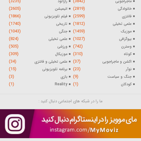
(3235)
(3842)
ماجراجویی
رازآلود
(2605)
(2819)
خانوادگی
انیمیشن
(1866)
(2599)
فانتزی
فیلم تلویزیونی
(1740)
(1812)
علمی تخیلی
تاریخی
(1043)
(1459)
موزیک
جنگی
(824)
(1027)
بیوگرافی
علمی تخیلی
(505)
(742)
وسترن
ورزشی
(309)
(310)
کوتاه
موزیکال
(34)
(37)
اکشن و ماجراجویی
علمی تخیلی و فانتزی
(15)
(23)
نوآر
برنامه تلویزیونی
(3)
(9)
جنگ و سیاست
بازی
(1)
(1)
کودکان
Reality
ما را در شبکه های اجتماعی دنبال کنید :