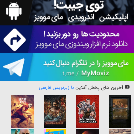
آخرین های پخش آنلاین
با زیرنویس فارسی