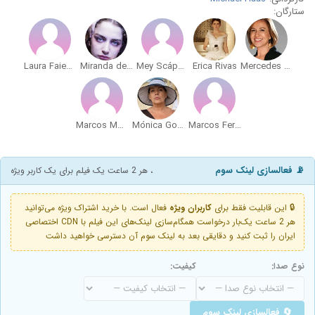
ستارگان:
Laura Faienza
Miranda de la Serna
Mey Scápola
Erica Rivas
Mercedes Morán
Marcos Montes
Mónica Gonzaga
Marcos Ferrante
📡 فعالسازی لینک سوم
، هر 2 ساعت یک فیلم برای یک کاربر ویژه
🔒 این قابلیت فقط برای
کاربران ویژه
فعال است. با خرید اشتراک ویژه می‌توانید
هر 2 ساعت یک‌بار درخواست همگام‌سازی لینک‌های این فیلم با CDN اختصاصی
ایران را ثبت کنید و دقایقی بعد به لینک سوم آن دسترسی خواهید داشت
نوع صدا:
کیفیت:
🔄 فعالسازی لینک سوم