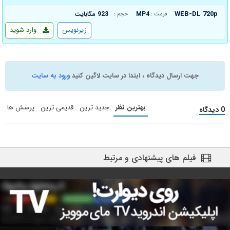
WEB-DL 720p
MP4
923 مگابایت
فرمت :
حجم :
زیرنویس
وارد شوید
جهت ارسال دیدگاه ، ابتدا در سایت لاگین کنید
ورود به سایت
بهترین نظر
جدید ترین
قدیمی ترین
پرسش ها
0 دیدگاه
فیلم های پیشنهادی و مرتبط