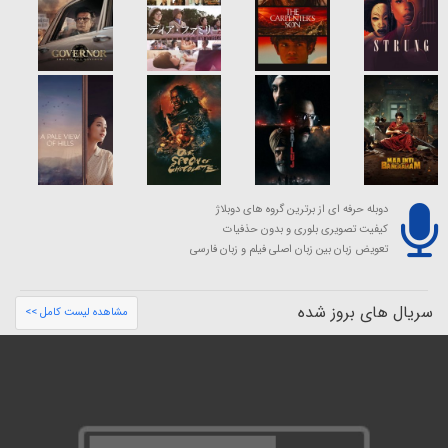
دوبله حرفه ای از برترین گروه های دوبلاژ
کیفیت تصویری بلوری و بدون حذفیات
تعویض زبان بین زبان اصلی فیلم و زبان فارسی
سریال های بروز شده
مشاهده لیست کامل >>