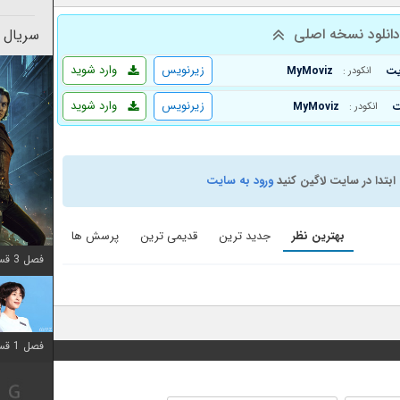
انلود نسخه اصلی
سریال 
زیرنویس
وارد شوید
MyMoviz
انکودر :
زیرنویس
وارد شوید
MyMoviz
انکودر :
ابتدا در سایت لاگین کنید
ورود به سایت
بهترین نظر
جدید ترین
قدیمی ترین
پرسش ها
فصل 3 قسمت 2 اضافه شد
فصل 1 قسمت 12 اضافه شد