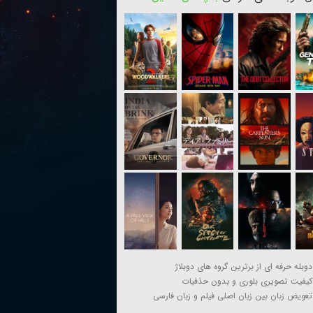
دوبله حرفه ای از برترین گروه های دوبلاژ
کیفیت تصویری بلوری و بدون حذفیات
تعویض زبان بین زبان اصلی فیلم و زبان فارسی