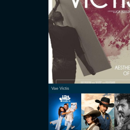
Vae Victis