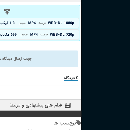
د
WEB-DL 1080p
MP4
1.3 گیگابایت
فرمت :
حجم :
WEB-DL 720p
MP4
699 مگابایت
فرمت :
حجم :
جهت ارسال دیدگاه ، 
0 دیدگاه
فیلم های پیشنهادی و مرتبط
برچسب ها