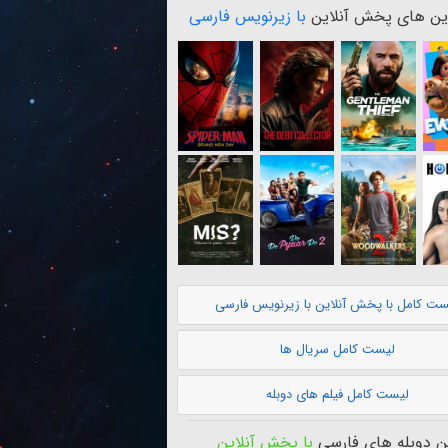
ن های پخش آنلاین
با زیرنویس فارسی
ست کامل با پخش آنلاین با زیرنویس فارسی
لیست کامل سریال ها
لیست کامل فیلم های دوبله
 دوبله های فارسی
با پخش آنلاین