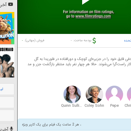
Pl
آخری
Vi
تحده
-
-
بودجه ساخت:
فروش (جهانی):
ایق خود را در جزیره‌ای کوچک و دورافتاده در فلوریدا به گل
ار راست‌گرا می‌شوند. حالا هر چهار نفر باید منتظر بازگشت جزر و مد
لی
Quinn Sullivan
Coley Sohn
Pepe
، هر 2 ساعت یک فیلم برای یک کاربر ویژه
آخرین