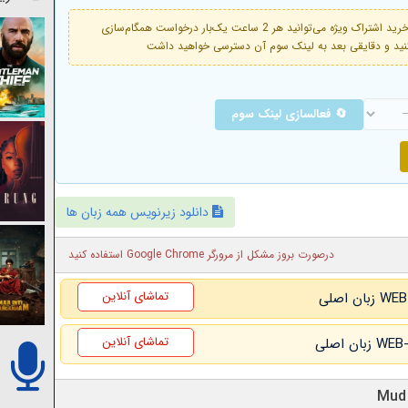
فعال است. با خرید اشتراک ویژه می‌توانید هر 2 ساعت یک‌بار درخواست همگام‌سازی
🔄 فعالسازی لینک سوم
دانلود زیرنویس همه زبان ها
درصورت بروز مشکل از مرورگر Google Chrome استفاده کنید
تماشای آنلاین
تماشای آنلاین