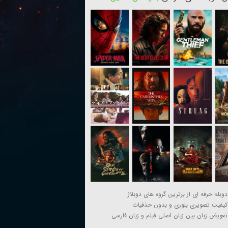
دوبله حرفه ای از برترین گروه های دوبلاژ
کیفیت تصویری بلوری و بدون حذفیات
تعویض زبان بین زبان اصلی فیلم و زبان فارسی