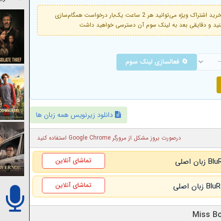
فعال است. با خرید اشتراک ویژه می‌توانید هر 2 ساعت یک‌بار درخواست همگام‌سازی
🔄 فعالسازی لینک سوم
دانلود زیرنویس همه زبان ها
درصورت بروز مشکل از مرورگر Google Chrome استفاده کنید
تماشای آنلاین
تماشای آنلاین