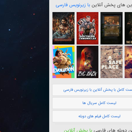
ن های پخش آنلاین
با زیرنویس فارسی
ست کامل با پخش آنلاین با زیرنویس فارسی
لیست کامل سریال ها
لیست کامل فیلم های دوبله
 دوبله های فارسی
با پخش آنلاین