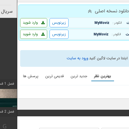
انلود نسخه اصلی
سریال 
زیرنویس
وارد شوید
MyMoviz
انکودر :
زیرنویس
وارد شوید
MyMoviz
انکودر :
ابتدا در سایت لاگین کنید
ورود به سایت
بهترین نظر
جدید ترین
قدیمی ترین
پرسش ها
فصل 1 قسمت 4 اضافه شد
فصل 2 قسمت 1 اضافه شد