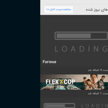
های بروز شده
مشاهده لیست کامل >>
Furious