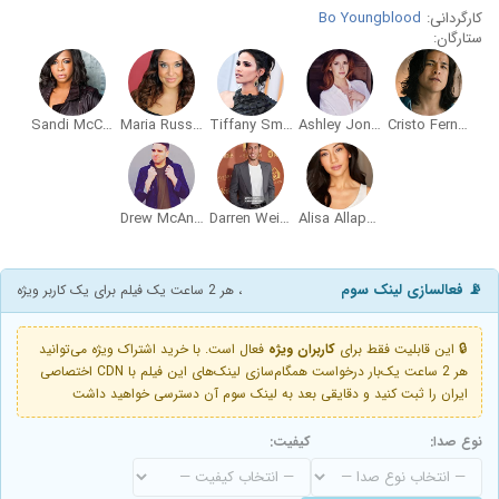
کارگردانی:
Bo Youngblood
ستارگان:
Sandi McCree
Maria Russell
Tiffany Smith
Ashley Jones
Cristo Fernández
Drew McAnany
Darren Weiss
Alisa Allapach
📡 فعالسازی لینک سوم
، هر 2 ساعت یک فیلم برای یک کاربر ویژه
🔒 این قابلیت فقط برای
کاربران ویژه
فعال است. با خرید اشتراک ویژه می‌توانید
هر 2 ساعت یک‌بار درخواست همگام‌سازی لینک‌های این فیلم با CDN اختصاصی
ایران را ثبت کنید و دقایقی بعد به لینک سوم آن دسترسی خواهید داشت
نوع صدا:
کیفیت: