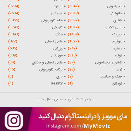
(3234)
(3842)
ماجراجویی
رازآلود
(2604)
(2819)
خانوادگی
انیمیشن
(1866)
(2597)
فانتزی
فیلم تلویزیونی
(1740)
(1812)
علمی تخیلی
تاریخی
(1043)
(1459)
موزیک
جنگی
(822)
(1027)
بیوگرافی
علمی تخیلی
(505)
(742)
وسترن
ورزشی
(309)
(310)
کوتاه
موزیکال
(34)
(37)
اکشن و ماجراجویی
علمی تخیلی و فانتزی
(15)
(23)
نوآر
برنامه تلویزیونی
(3)
(9)
جنگ و سیاست
بازی
(1)
(1)
کودکان
Reality
ما را در شبکه های اجتماعی دنبال کنید :