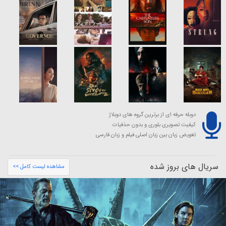
دوبله حرفه ای از برترین گروه های دوبلاژ
کیفیت تصویری بلوری و بدون حذفیات
تعویض زبان بین زبان اصلی فیلم و زبان فارسی
سریال های بروز شده
مشاهده لیست کامل >>