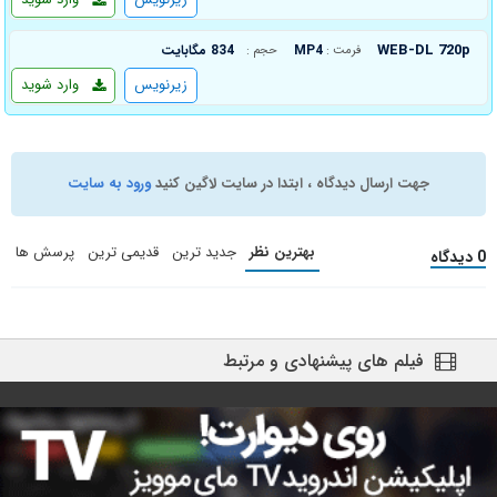
WEB-DL 720p
MP4
834 مگابایت
فرمت :
حجم :
زیرنویس
وارد شوید
جهت ارسال دیدگاه ، ابتدا در سایت لاگین کنید
ورود به سایت
بهترین نظر
جدید ترین
قدیمی ترین
پرسش ها
0 دیدگاه
فیلم های پیشنهادی و مرتبط