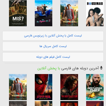
لیست کامل با پخش آنلاین با زیرنویس فارسی
لیست کامل سریال ها
لیست کامل فیلم های دوبله
آخرین دوبله های فارسی
با پخش آنلاین