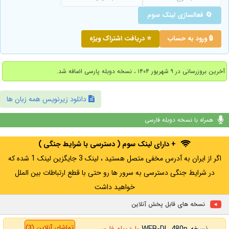
🔄 فعالسازی لینک سوم
🔒 ورود به حساب
⭐ دریافت اشتراک ویژه
آخرین بروزرسانی در ۹ شهریور ۱۴۰۴ ، نسخه دوبله پارسی اضافه شد.
دانلود زیرنویس همه زبان ها
همراه با نسخه دوبله فارسی
+ دارای لینک سوم ( دسترسی با شرایط جنگی )
اگر از ایران به آدرس مخفی متصل هستید ، لینک 3 جایگزین لینک 1 شده که
در شرایط جنگی دسترسی به سرور ها رو حتی با قطع ارتباطات بین الملل
خواهید داشت
نسخه های قابل پخش آنلاین
تماشای آنلاین (3)
نسخه WEB-DL 480p
با دوبله فارسی