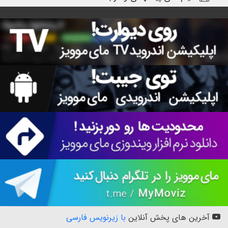
آخرین های پخش آنلاین
با زیرنویس فارسی