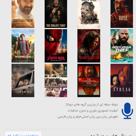
دوبله حرفه ای از برترین گروه های دوبلاژ
کیفیت تصویری بلوری و بدون حذفیات
تعویض زبان بین زبان اصلی فیلم و زبان فارسی
سریال های بروز شده
مشاهده لیست کامل >>