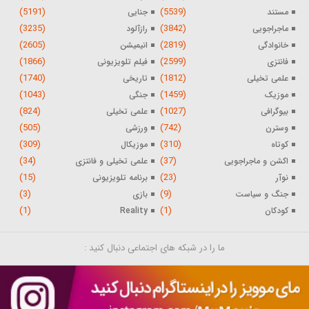
(5191)
(5539)
مستند
جنایی
(3235)
(3842)
ماجراجویی
رازآلود
(2605)
(2819)
خانوادگی
انیمیشن
(1866)
(2599)
فانتزی
فیلم تلویزیونی
(1740)
(1812)
علمی تخیلی
تاریخی
(1043)
(1459)
موزیک
جنگی
(824)
(1027)
بیوگرافی
علمی تخیلی
(505)
(742)
وسترن
ورزشی
(309)
(310)
کوتاه
موزیکال
(34)
(37)
اکشن و ماجراجویی
علمی تخیلی و فانتزی
(15)
(23)
نوآر
برنامه تلویزیونی
(3)
(9)
جنگ و سیاست
بازی
(1)
(1)
کودکان
Reality
ما را در شبکه های اجتماعی دنبال کنید :