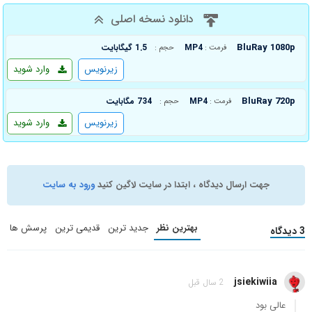
دانلود نسخه اصلی
BluRay 1080p
MP4
1.5 گیگابایت
فرمت :
حجم :
زیرنویس
وارد شوید
BluRay 720p
MP4
734 مگابایت
فرمت :
حجم :
زیرنویس
وارد شوید
جهت ارسال دیدگاه ، ابتدا در سایت لاگین کنید
ورود به سایت
بهترین نظر
جدید ترین
قدیمی ترین
پرسش ها
3 دیدگاه
jsiekiwiia
2 سال قبل
عالی بود