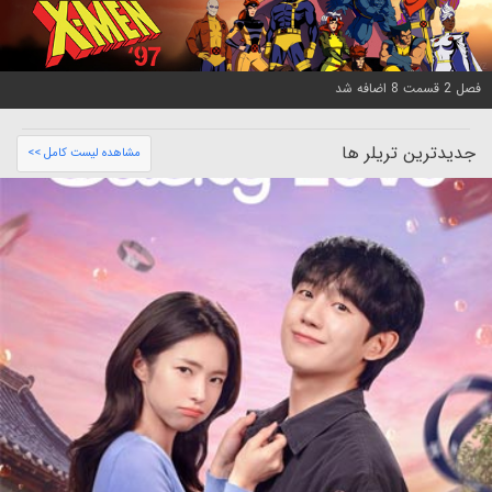
فصل 2 قسمت 8 اضافه شد
جدیدترین تریلر ها
مشاهده لیست کامل >>