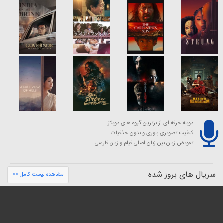
دوبله حرفه ای از برترین گروه های دوبلاژ
کیفیت تصویری بلوری و بدون حذفیات
تعویض زبان بین زبان اصلی فیلم و زبان فارسی
سریال های بروز شده
مشاهده لیست کامل >>