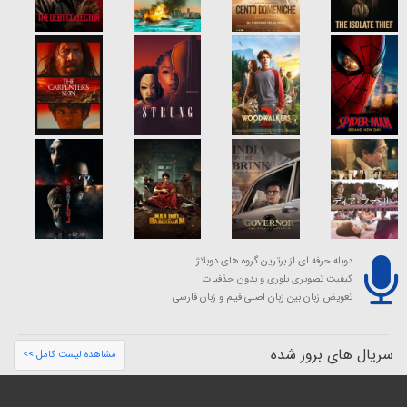
دوبله حرفه ای از برترین گروه های دوبلاژ
کیفیت تصویری بلوری و بدون حذفیات
تعویض زبان بین زبان اصلی فیلم و زبان فارسی
سریال های بروز شده
مشاهده لیست کامل >>