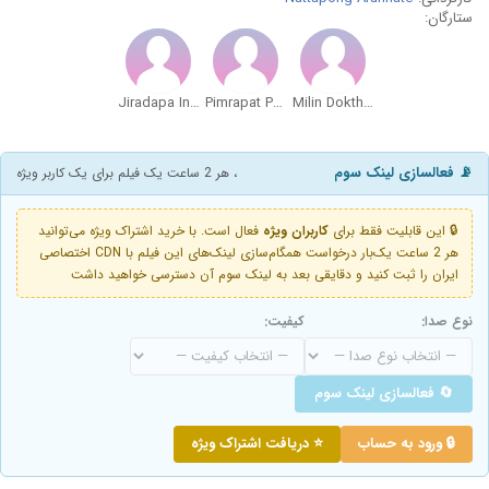
ستارگان:
Jiradapa Intajak
Pimrapat Phadungwatanachok
Milin Dokthian
📡 فعالسازی لینک سوم
، هر 2 ساعت یک فیلم برای یک کاربر ویژه
🔒 این قابلیت فقط برای
کاربران ویژه
فعال است. با خرید اشتراک ویژه می‌توانید
هر 2 ساعت یک‌بار درخواست همگام‌سازی لینک‌های این فیلم با CDN اختصاصی
ایران را ثبت کنید و دقایقی بعد به لینک سوم آن دسترسی خواهید داشت
نوع صدا:
کیفیت:
🔄 فعالسازی لینک سوم
🔒 ورود به حساب
⭐ دریافت اشتراک ویژه