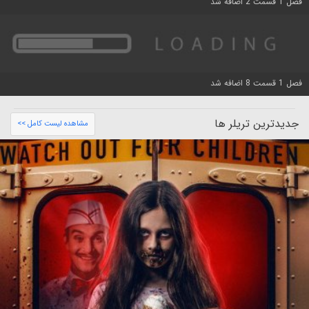
فصل 1 قسمت 2 اضافه شد
فصل 1 قسمت 8 اضافه شد
جدیدترین تریلر ها
مشاهده لیست کامل >>