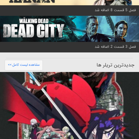
فصل 5 قسمت 8 اضافه شد
فصل 3 قسمت 2 اضافه شد
جدیدترین تریلر ها
مشاهده لیست کامل >>