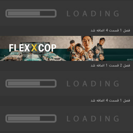
فصل 1 قسمت 4 اضافه شد
فصل 2 قسمت 1 اضافه شد
فصل 1 قسمت 4 اضافه شد