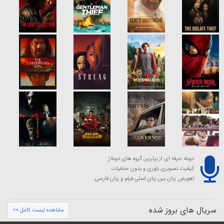
دوبله حرفه ای از برترین گروه های دوبلاژ
کیفیت تصویری بلوری و بدون حذفیات
تعویض زبان بین زبان اصلی فیلم و زبان فارسی
سریال های بروز شده
مشاهده لیست کامل >>