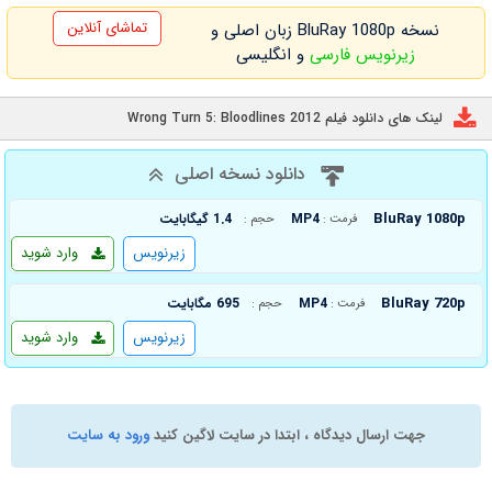
تماشای آنلاین
نسخه BluRay 1080p زبان اصلی و
زیرنویس فارسی
و انگلیسی
لینک های دانلود فیلم Wrong Turn 5: Bloodlines 2012
دانلود نسخه اصلی
BluRay 1080p
MP4
1.4 گیگابایت
فرمت :
حجم :
زیرنویس
وارد شوید
BluRay 720p
MP4
695 مگابایت
فرمت :
حجم :
زیرنویس
وارد شوید
جهت ارسال دیدگاه ، ابتدا در سایت لاگین کنید
ورود به سایت