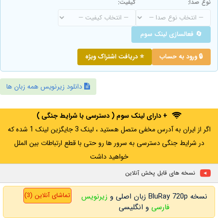
نوع صدا:
کیفیت:
🔄 فعالسازی لینک سوم
🔒 ورود به حساب
⭐ دریافت اشتراک ویژه
دانلود زیرنویس همه زبان ها
+ دارای لینک سوم ( دسترسی با شرایط جنگی )
اگر از ایران به آدرس مخفی متصل هستید ، لینک 3 جایگزین لینک 1 شده که
در شرایط جنگی دسترسی به سرور ها رو حتی با قطع ارتباطات بین الملل
خواهید داشت
نسخه های قابل پخش آنلاین
تماشای آنلاین (3)
نسخه BluRay 720p زبان اصلی و
زیرنویس
فارسی
و انگلیسی