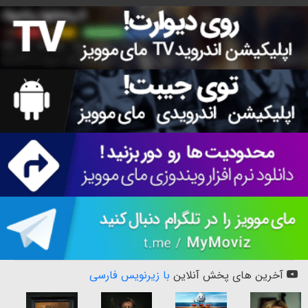
آخرین های پخش آنلاین
با زیرنویس فارسی