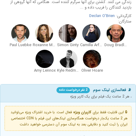
زندگی می کنند. کشتن برای آنها سرگرم کننده است. هنگامی که آنها گروهی از
بازدید کنندگان را فریب داده و ...
کارگردانی:
Declan O'Brien
ستارگان:
Paul Luebke
Roxanne McKee
Simon Ginty
Camilla Arfwedson
Doug Bradley
Amy Lennox
Kyle Redmond-Jones
Oliver Hoare
📡 فعالسازی لینک سوم
2 نفر درخواست داده
، هر 2 ساعت یک فیلم برای یک کاربر ویژه
🔒 این قابلیت فقط برای
کاربران ویژه
فعال است. با خرید اشتراک ویژه می‌توانید
هر 2 ساعت یک‌بار درخواست همگام‌سازی لینک‌های این فیلم با CDN اختصاصی
ایران را ثبت کنید و دقایقی بعد به لینک سوم آن دسترسی خواهید داشت