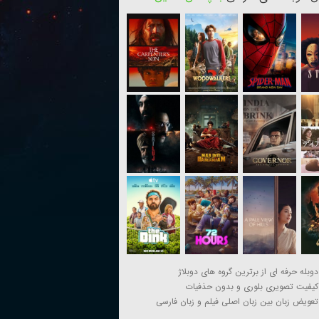
دوبله حرفه ای از برترین گروه های دوبلاژ
کیفیت تصویری بلوری و بدون حذفیات
تعویض زبان بین زبان اصلی فیلم و زبان فارسی