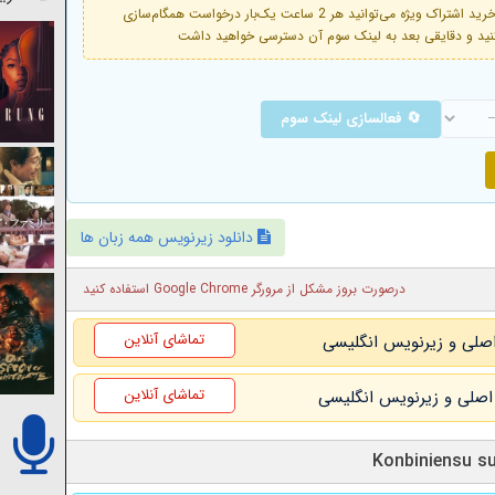
فعال است. با خرید اشتراک ویژه می‌توانید هر 2 ساعت یک‌بار درخواست همگام‌سازی
🔄 فعالسازی لینک سوم
دانلود زیرنویس همه زبان ها
درصورت بروز مشکل از مرورگر Google Chrome استفاده کنید
تماشای آنلاین
تماشای آنلاین