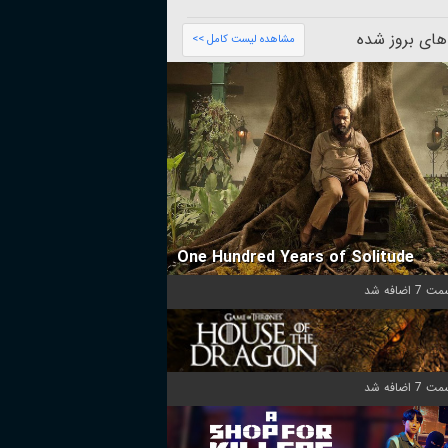
های بروز شده
مشاهده لیست کامل >>
One Hundred Years of Solitude