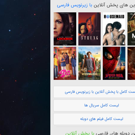
ن های پخش آنلاین
با زیرنویس فارسی
ست کامل با پخش آنلاین با زیرنویس فارسی
لیست کامل سریال ها
لیست کامل فیلم های دوبله
 دوبله های فارسی
با پخش آنلاین